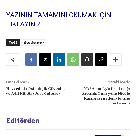
YAZININ TAMAMINI OKUMAK İÇİN
TIKLAYINIZ
TAGS
Eray Beceren
Önceki İçerik
Sonraki İçerik
Havacılıkta Psikolojik Güvenlik
NASA’nın Ay’a fırlatacağı
ve Adil Kültür (Just Culture)
Artemis I misyonu Nicole
Kasırgası nedeniyle yine
ertelendi
Editörden