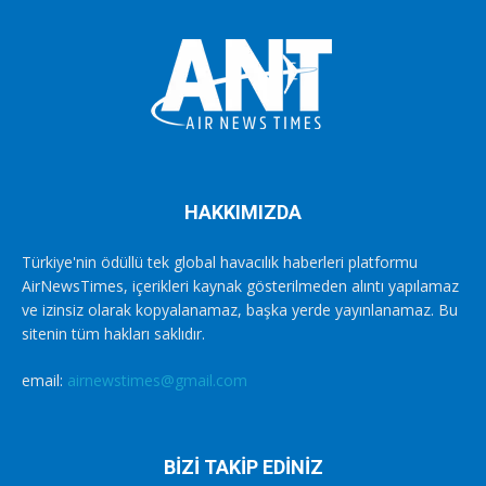
HAKKIMIZDA
Türkiye'nin ödüllü tek global havacılık haberleri platformu
AirNewsTimes, içerikleri kaynak gösterilmeden alıntı yapılamaz
ve izinsiz olarak kopyalanamaz, başka yerde yayınlanamaz. Bu
sitenin tüm hakları saklıdır.
email:
airnewstimes@gmail.com
BİZİ TAKİP EDİNİZ