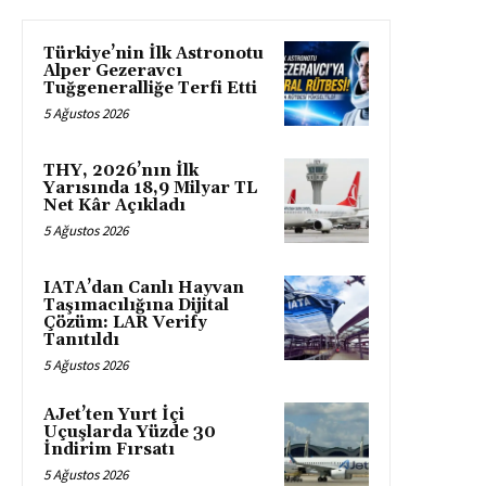
Türkiye’nin İlk Astronotu
Alper Gezeravcı
Tuğgeneralliğe Terfi Etti
5 Ağustos 2026
THY, 2026’nın İlk
Yarısında 18,9 Milyar TL
Net Kâr Açıkladı
5 Ağustos 2026
IATA’dan Canlı Hayvan
Taşımacılığına Dijital
Çözüm: LAR Verify
Tanıtıldı
5 Ağustos 2026
AJet’ten Yurt İçi
Uçuşlarda Yüzde 30
İndirim Fırsatı
5 Ağustos 2026