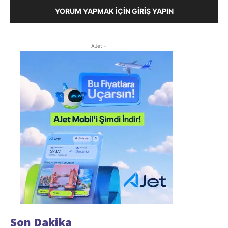
YORUM YAPMAK İÇIN GIRIŞ YAPIN
- AJet -
Son Dakika