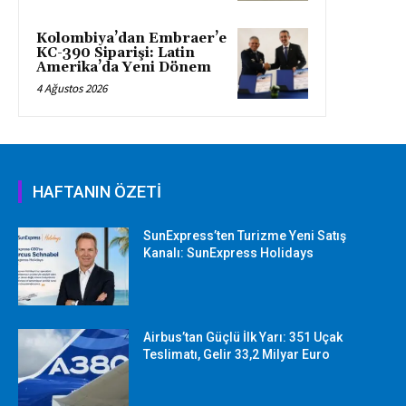
Kolombiya’dan Embraer’e
KC-390 Siparişi: Latin
Amerika’da Yeni Dönem
4 Ağustos 2026
HAFTANIN ÖZETİ
SunExpress’ten Turizme Yeni Satış
Kanalı: SunExpress Holidays
Airbus’tan Güçlü İlk Yarı: 351 Uçak
Teslimatı, Gelir 33,2 Milyar Euro