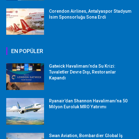
Corendon Airlines, Antalyaspor Stadyum
İsim Sponsorluğu Sona Erdi
EN POPÜLER
Gatwick Havalimanı’nda Su Krizi:
Tuvaletler Devre Dışı, Restoranlar
Kapandı
Ryanair’dan Shannon Havalimanı’na 50
Milyon Euroluk MRO Yatırımı
Swan Aviation, Bombardier Global İş