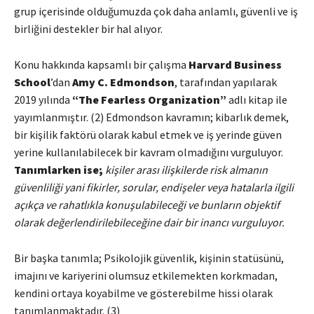
grup içerisinde olduğumuzda çok daha anlamlı, güvenli ve iş
birliğini destekler bir hal alıyor.
Konu hakkında kapsamlı bir çalışma
Harvard Business
School
’dan
Amy C. Edmondson
, tarafından yapılarak
2019 yılında
“The Fearless Organization”
adlı kitap ile
yayımlanmıştır. (2) Edmondson kavramın; kibarlık demek,
bir kişilik faktörü olarak kabul etmek ve iş yerinde güven
yerine kullanılabilecek bir kavram olmadığını vurguluyor.
Tanımlarken ise;
kişiler arası ilişkilerde risk almanın
güvenliliği yani fikirler, sorular, endişeler veya hatalarla ilgili
açıkça ve rahatlıkla konuşulabileceği ve bunların objektif
olarak değerlendirilebileceğine dair bir inancı vurguluyor.
Bir başka tanımla; Psikolojik güvenlik, kişinin statüsünü,
imajını ve kariyerini olumsuz etkilemekten korkmadan,
kendini ortaya koyabilme ve gösterebilme hissi olarak
tanımlanmaktadır. (3)