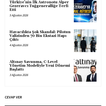
Türkiye’nin İlk Astronotu Alper
Gezeravcı Tuğgeneralliğe Terfi
Etti
5 Ağustos 2026
Havacılıkta Şok Skandal: Pilotun
Valizinden 70 Bin Ekstazi Hapı
Çıktı
4 Ağustos 2026
Altınay Savunma, C-Level
Yönetim Modeliyle Yeni Dönemi
Başlattı
3 Ağustos 2026
CEVAP VER