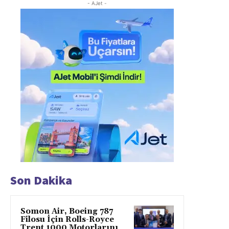
- AJet -
Son Dakika
Somon Air, Boeing 787
Filosu İçin Rolls-Royce
Trent 1000 Motorlarını