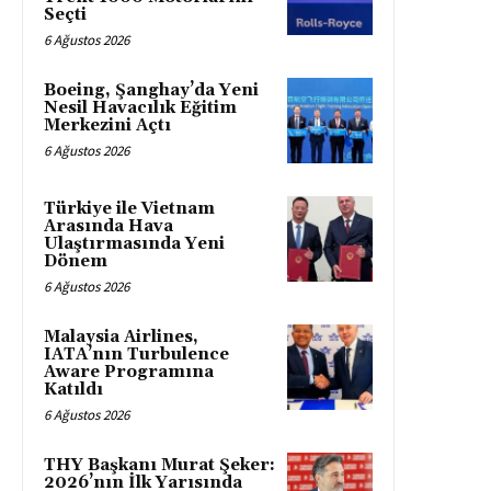
Seçti
6 Ağustos 2026
Boeing, Şanghay’da Yeni
Nesil Havacılık Eğitim
Merkezini Açtı
6 Ağustos 2026
Türkiye ile Vietnam
Arasında Hava
Ulaştırmasında Yeni
Dönem
6 Ağustos 2026
Malaysia Airlines,
IATA’nın Turbulence
Aware Programına
Katıldı
6 Ağustos 2026
THY Başkanı Murat Şeker:
2026’nın İlk Yarısında