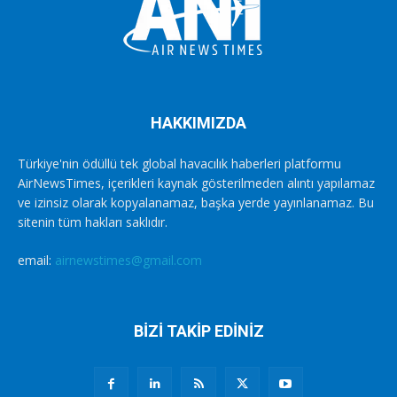
HAKKIMIZDA
Türkiye'nin ödüllü tek global havacılık haberleri platformu
AirNewsTimes, içerikleri kaynak gösterilmeden alıntı yapılamaz
ve izinsiz olarak kopyalanamaz, başka yerde yayınlanamaz. Bu
sitenin tüm hakları saklıdır.
email:
airnewstimes@gmail.com
BİZİ TAKİP EDİNİZ