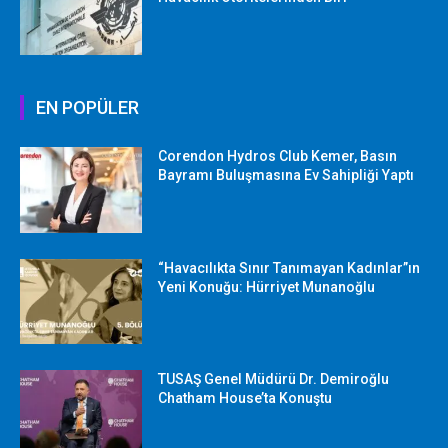
EN POPÜLER
Corendon Hydros Club Kemer, Basın
Bayramı Buluşmasına Ev Sahipliği Yaptı
“Havacılıkta Sınır Tanımayan Kadınlar”ın
Yeni Konuğu: Hürriyet Munanoğlu
TUSAŞ Genel Müdürü Dr. Demiroğlu
Chatham House’ta Konuştu