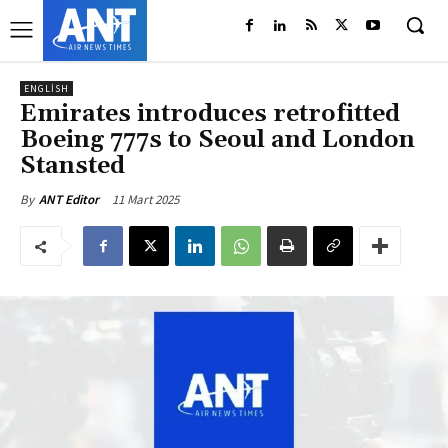
ENGLISH
Emirates introduces retrofitted
Boeing 777s to Seoul and London
Stansted
11 Mart 2025
By
ANT Editor