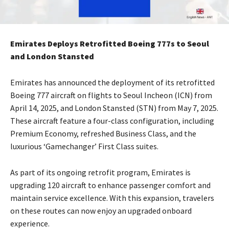
Emirates Deploys Retrofitted Boeing 777s to Seoul
and London Stansted
Emirates has announced the deployment of its retrofitted
Boeing 777 aircraft on flights to Seoul Incheon (ICN) from
April 14, 2025, and London Stansted (STN) from May 7, 2025.
These aircraft feature a four-class configuration, including
Premium Economy, refreshed Business Class, and the
luxurious ‘Gamechanger’ First Class suites.
As part of its ongoing retrofit program, Emirates is
upgrading 120 aircraft to enhance passenger comfort and
maintain service excellence. With this expansion, travelers
on these routes can now enjoy an upgraded onboard
experience.