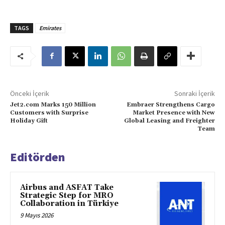
TAGS
Emirates
Önceki İçerik
Sonraki İçerik
Jet2.com Marks 150 Million
Embraer Strengthens Cargo
Customers with Surprise
Market Presence with New
Holiday Gift
Global Leasing and Freighter
Team
Editörden
Airbus and ASFAT Take
Strategic Step for MRO
Collaboration in Türkiye
9 Mayıs 2026