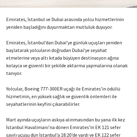
Emirates, İstanbul ve Dubai arasında yolcu hizmetlerinin
yeniden başladığını duyurmaktan mutluluk duyuyor.
Emirates, İstanbul’dan Dubai’ye günlük uçuşları yeniden
başlatarak yolcuların doğrudan Dubai’ye seyahat
etmelerine veya altı kıtada büyüyen destinasyon ağına
kolayca ve güvenli bir şekilde aktarma yapmalarına olanak
tanıyor.
Yolcular, Boeing 777-300ER uçağı ile Emirates’in ödüllü
hizmetinin, en yüksek sağlık ve güvenlik önlemleri ile
seyahatlerinin keyfini çıkarabilirler.
Mart ayında uçuşların askıya alınmasından bu yana ilk kez
İstanbul Havalimanı’na dönen Emirates’in EK 121 sefer
sayılı uçuşu dün İstanbul’a 18:20’de vardı ve EK 122 sefer