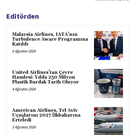
Editörden
Malaysia Airlines, IATA’nın
Turbulence Aware Programına
Katıldı
6 Ağustos 2026
United Airlines’tan Çevre
Hamlesi: Yılda 250 Milyon
Plastik Bardak Tarih Oluyor
4 Ağustos 2026
American Airlines, Tel Aviv
Uçuşlarını 2027 İlkbaharına
Erteledi
3 Ağustos 2026