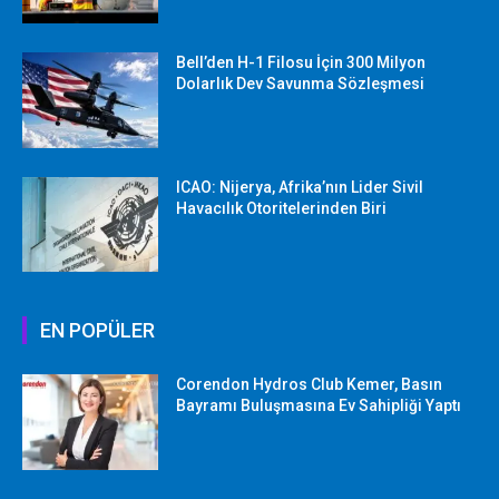
Bell’den H-1 Filosu İçin 300 Milyon
Dolarlık Dev Savunma Sözleşmesi
ICAO: Nijerya, Afrika’nın Lider Sivil
Havacılık Otoritelerinden Biri
EN POPÜLER
Corendon Hydros Club Kemer, Basın
Bayramı Buluşmasına Ev Sahipliği Yaptı