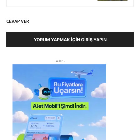
CEVAP VER
YORUM YAPMAK İÇIN GIRIŞ YAPIN
- AJet -