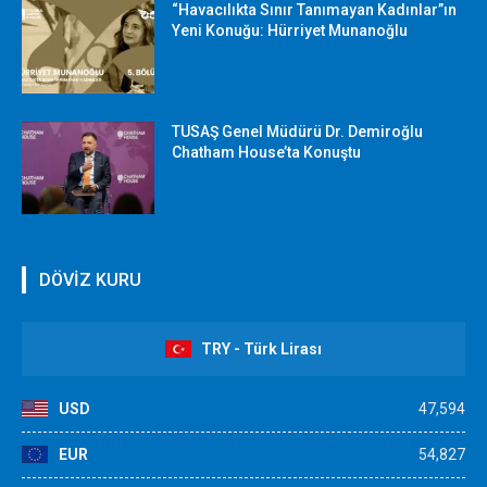
“Havacılıkta Sınır Tanımayan Kadınlar”ın
Yeni Konuğu: Hürriyet Munanoğlu
TUSAŞ Genel Müdürü Dr. Demiroğlu
Chatham House’ta Konuştu
DÖVİZ KURU
TRY - Türk Lirası
USD
47,594
EUR
54,827