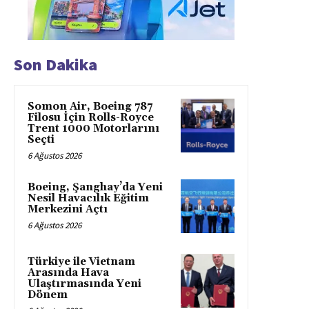
Son Dakika
Somon Air, Boeing 787
Filosu İçin Rolls-Royce
Trent 1000 Motorlarını
Seçti
6 Ağustos 2026
Boeing, Şanghay’da Yeni
Nesil Havacılık Eğitim
Merkezini Açtı
6 Ağustos 2026
Türkiye ile Vietnam
Arasında Hava
Ulaştırmasında Yeni
Dönem