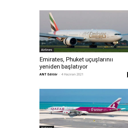
Airlines
Emirates, Phuket uçuşlarınıı
yeniden başlatıyor
ANT Editör
-
4 Haziran 2021