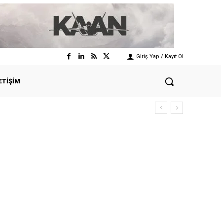
Giriş Yap / Kayıt Ol
ETIŞIM