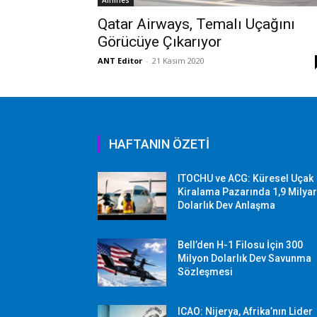
Airlines
Qatar Airways, Temalı Uçağını
Görücüye Çıkarıyor
ANT Editor
-
21 Kasım 2020
HAFTANIN ÖZETİ
ITOCHU ve ACG: Küresel Uçak
Kiralama Pazarında 1,9 Milya
Dolarlık Dev Anlaşma
Bell’den H-1 Filosu İçin 300
Milyon Dolarlık Dev Savunma
Sözleşmesi
ICAO: Nijerya, Afrika’nın Lider