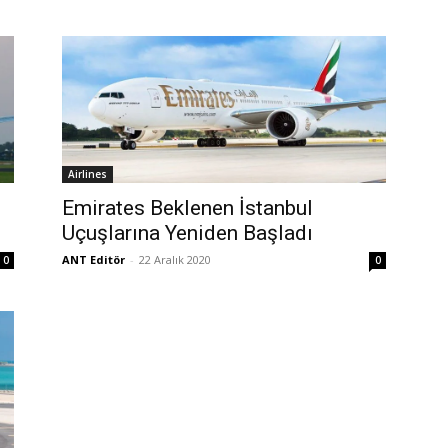
Airlines
Emirates Beklenen İstanbul
Uçuşlarına Yeniden Başladı
ANT Editör
-
22 Aralık 2020
0
0