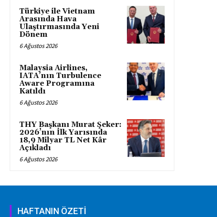
Türkiye ile Vietnam
Arasında Hava
Ulaştırmasında Yeni
Dönem
6 Ağustos 2026
Malaysia Airlines,
IATA’nın Turbulence
Aware Programına
Katıldı
6 Ağustos 2026
THY Başkanı Murat Şeker:
2026’nın İlk Yarısında
18,9 Milyar TL Net Kâr
Açıkladı
6 Ağustos 2026
HAFTANIN ÖZETİ