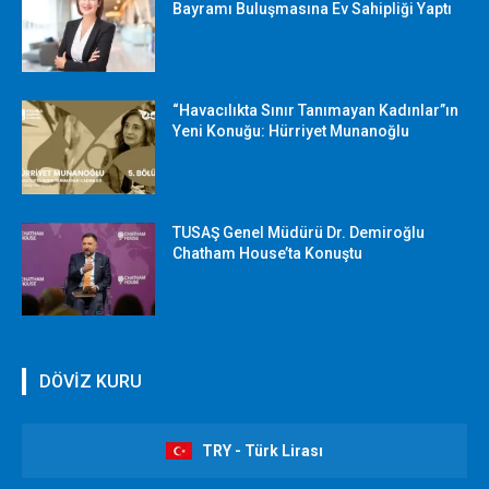
Bayramı Buluşmasına Ev Sahipliği Yaptı
“Havacılıkta Sınır Tanımayan Kadınlar”ın
Yeni Konuğu: Hürriyet Munanoğlu
TUSAŞ Genel Müdürü Dr. Demiroğlu
Chatham House’ta Konuştu
DÖVİZ KURU
TRY - Türk Lirası