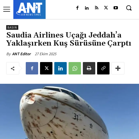
BASIN
Saudia Airlines Uçağı Jeddah’a
Yaklaşırken Kuş Sürüsüne Çarptı
27 Ekim 2025
By
ANT Editor