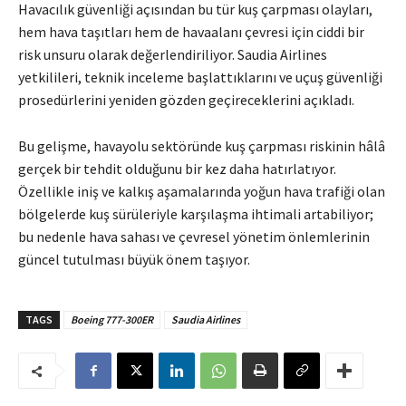
Havacılık güvenliği açısından bu tür kuş çarpması olayları,
hem hava taşıtları hem de havaalanı çevresi için ciddi bir
risk unsuru olarak değerlendiriliyor. Saudia Airlines
yetkilileri, teknik inceleme başlattıklarını ve uçuş güvenliği
prosedürlerini yeniden gözden geçireceklerini açıkladı.
Bu gelişme, havayolu sektöründe kuş çarpması riskinin hâlâ
gerçek bir tehdit olduğunu bir kez daha hatırlatıyor.
Özellikle iniş ve kalkış aşamalarında yoğun hava trafiği olan
bölgelerde kuş sürüleriyle karşılaşma ihtimali artabiliyor;
bu nedenle hava sahası ve çevresel yönetim önlemlerinin
güncel tutulması büyük önem taşıyor.
TAGS
Boeing 777-300ER
Saudia Airlines