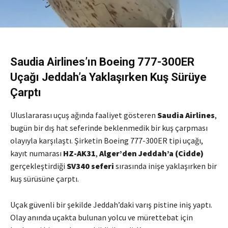
Saudia Airlines’ın Boeing 777-300ER
Uçağı Jeddah’a Yaklaşırken Kuş Sürüye
Çarptı
Uluslararası uçuş ağında faaliyet gösteren
Saudia Airlines
,
bugün bir dış hat seferinde beklenmedik bir kuş çarpması
olayıyla karşılaştı. Şirketin Boeing 777-300ER tipi uçağı,
kayıt numarası
HZ-AK31
,
Alger’den Jeddah’a (Cidde)
gerçekleştirdiği
SV340 seferi
sırasında inişe yaklaşırken bir
kuş sürüsüne çarptı.
Uçak güvenli bir şekilde Jeddah’daki varış pistine iniş yaptı.
Olay anında uçakta bulunan yolcu ve mürettebat için