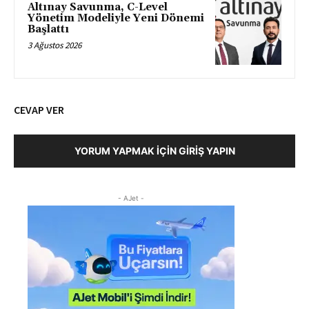
Altınay Savunma, C-Level
Yönetim Modeliyle Yeni Dönemi
Başlattı
3 Ağustos 2026
CEVAP VER
YORUM YAPMAK İÇIN GIRIŞ YAPIN
- AJet -