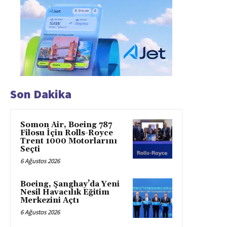
Son Dakika
Somon Air, Boeing 787
Filosu İçin Rolls-Royce
Trent 1000 Motorlarını
Seçti
6 Ağustos 2026
Boeing, Şanghay’da Yeni
Nesil Havacılık Eğitim
Merkezini Açtı
6 Ağustos 2026