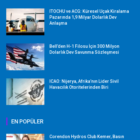
ITOCHU ve ACG: Küresel Uçak Kiralama
Pazarında 1,9 Milyar Dolarlık Dev
Anlaşma
Bell’den H-1 Filosu İçin 300 Milyon
Dolarlık Dev Savunma Sözleşmesi
ICAO: Nijerya, Afrika’nın Lider Sivil
Havacılık Otoritelerinden Biri
EN POPÜLER
Corendon Hydros Club Kemer, Basın