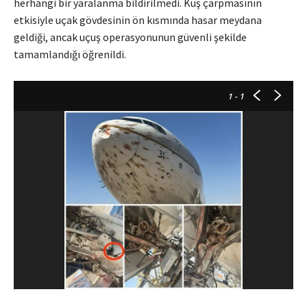
herhangi bir yaralanma bildirilmedi. Kuş çarpmasının
etkisiyle uçak gövdesinin ön kısmında hasar meydana
geldiği, ancak uçuş operasyonunun güvenli şekilde
tamamlandığı öğrenildi.
1
- 1