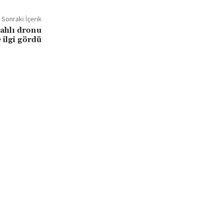
Sonraki İçerik
lahlı dronu
e ilgi gördü