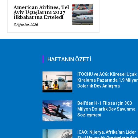
American Airlines, Tel
Aviv Uçuşlarını 2027
İlkbaharına Erteledi
3 Ağustos 2026
HAFTANIN ÖZETİ
ITOCHU ve ACG: Küresel Uçak
Kiralama Pazarında 1,9 Milya
Dolarlık Dev Anlaşma
Bell’den H-1 Filosu İçin 300
Milyon Dolarlık Dev Savunma
Sözleşmesi
ICAO: Nijerya, Afrika’nın Lider
Sivil Havacılık Otoritelerinden