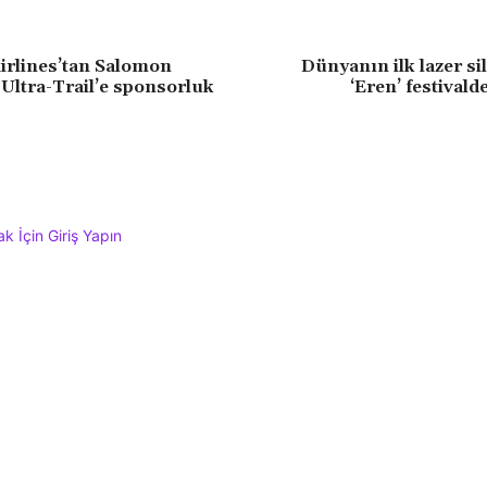
irlines’tan Salomon
Dünyanın ilk lazer si
Ultra-Trail’e sponsorluk
‘Eren’ festivald
 İçin Giriş Yapın