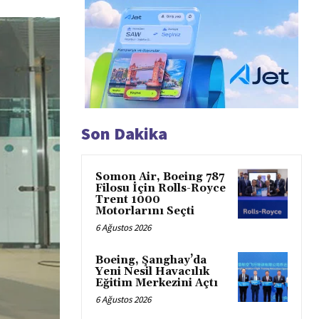
Son Dakika
Somon Air, Boeing 787
Filosu İçin Rolls-Royce
Trent 1000
Motorlarını Seçti
6 Ağustos 2026
Boeing, Şanghay’da
Yeni Nesil Havacılık
Eğitim Merkezini Açtı
6 Ağustos 2026