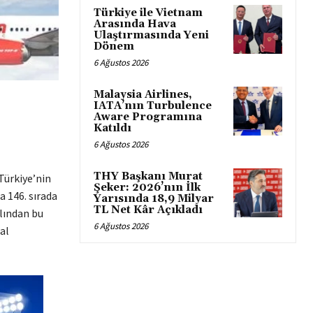
Türkiye ile Vietnam
Arasında Hava
Ulaştırmasında Yeni
Dönem
6 Ağustos 2026
Malaysia Airlines,
IATA’nın Turbulence
Aware Programına
Katıldı
6 Ağustos 2026
THY Başkanı Murat
Türkiye’nin
Şeker: 2026’nın İlk
 146. sırada
Yarısında 18,9 Milyar
TL Net Kâr Açıkladı
ılından bu
6 Ağustos 2026
al