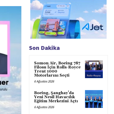
Son Dakika
Somon Air, Boeing 787
Filosu İçin Rolls-Royce
Trent 1000
Motorlarını Seçti
6 Ağustos 2026
Boeing, Şanghay’da
Yeni Nesil Havacılık
Eğitim Merkezini Açtı
6 Ağustos 2026