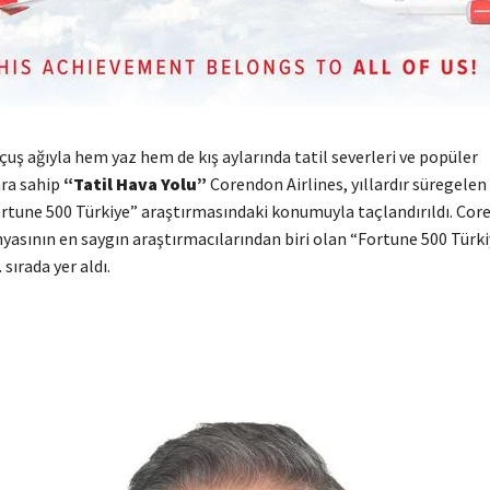
uçuş ağıyla hem yaz hem de kış aylarında tatil severleri ve popüler
ra sahip
“Tatil Hava Yolu”
Corendon Airlines, yıllardır süregelen
tune 500 Türkiye” araştırmasındaki konumuyla taçlandırıldı. Cor
ünyasının en saygın araştırmacılarından biri olan “Fortune 500 Türk
 sırada yer aldı.