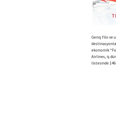
Geniş filo ve 
destinasyonla
ekonomik “For
Airlines, iş d
listesinde 146.