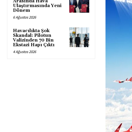
Arasında Hava
Ulaştırmasında Yeni
Dönem
6 Ağustos 2026
Havacılıkta Şok
Skandal: Pilotun
Valizinden 70 Bin
Ekstazi Hapı Çıktı
4 Ağustos 2026