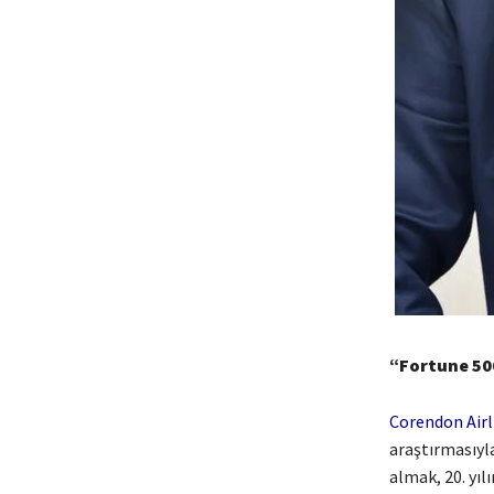
“Fortune 500
Corendon Airl
araştırmasıyla
almak, 20. yıl