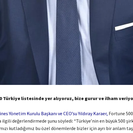
 Türkiye listesinde yer alıyoruz, bize gurur ve ilham veriy
ines Yönetim Kurulu Başkanı ve CEO’su Yıldıray Karaer,
Fortune 500
 ilgili değerlendirmede şunu söyledi: “Türkiye’nin en büyük 500 şirk
ımızı kutladığımız bu özel dönemlerde bizler için ayrı bir anlam taş