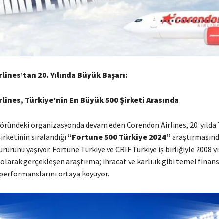
lines’tan 20. Yılında Büyük Başarı:
lines, Türkiye’nin En Büyük 500 Şirketi Arasında
töründeki organizasyonda devam eden Corendon Airlines, 20. yılda 
irketinin sıralandığı
“Fortune 500 Türkiye 2024”
araştırmasında
rurunu yaşıyor. Fortune Türkiye ve CRIF Türkiye iş birliğiyle 2008 y
 olarak gerçekleşen araştırma; ihracat ve karlılık gibi temel finans
 performanslarını ortaya koyuyor.