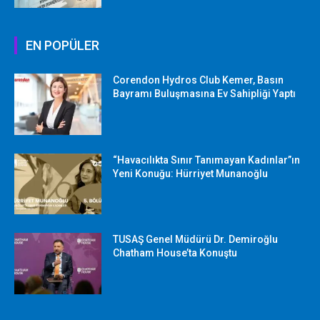
EN POPÜLER
Corendon Hydros Club Kemer, Basın
Bayramı Buluşmasına Ev Sahipliği Yaptı
“Havacılıkta Sınır Tanımayan Kadınlar”ın
Yeni Konuğu: Hürriyet Munanoğlu
TUSAŞ Genel Müdürü Dr. Demiroğlu
Chatham House’ta Konuştu