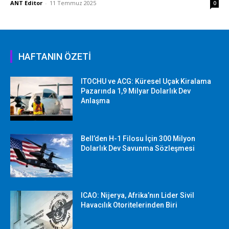
ANT Editor
-
11 Temmuz 2025
0
HAFTANIN ÖZETİ
ITOCHU ve ACG: Küresel Uçak Kiralama
Pazarında 1,9 Milyar Dolarlık Dev
Anlaşma
Bell’den H-1 Filosu İçin 300 Milyon
Dolarlık Dev Savunma Sözleşmesi
ICAO: Nijerya, Afrika’nın Lider Sivil
Havacılık Otoritelerinden Biri