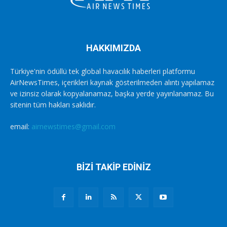
HAKKIMIZDA
Türkiye'nin ödüllü tek global havacılık haberleri platformu
AirNewsTimes, içerikleri kaynak gösterilmeden alıntı yapılamaz
ve izinsiz olarak kopyalanamaz, başka yerde yayınlanamaz. Bu
sitenin tüm hakları saklıdır.
email:
airnewstimes@gmail.com
BİZİ TAKİP EDİNİZ