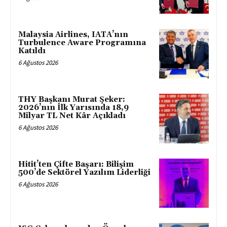
Malaysia Airlines, IATA’nın
Turbulence Aware Programına
Katıldı
6 Ağustos 2026
THY Başkanı Murat Şeker:
2026’nın İlk Yarısında 18,9
Milyar TL Net Kâr Açıkladı
6 Ağustos 2026
Hitit’ten Çifte Başarı: Bilişim
500’de Sektörel Yazılım Liderliği
6 Ağustos 2026