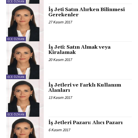
ECE ÖZKAN
İş Jeti Satın Alırken Bilinmesi
Gerekenler
27 Kasım 2017
ECE ÖZKAN
İş Jeti: Satın Almak veya
Kiralamak
20 Kasım 2017
ECE ÖZKAN
İş Jetleri ve Farklı Kullanım
Alanları
13 Kasım 2017
ECE ÖZKAN
İş Jetleri Pazarı: Alıcı Pazarı
6 Kasım 2017