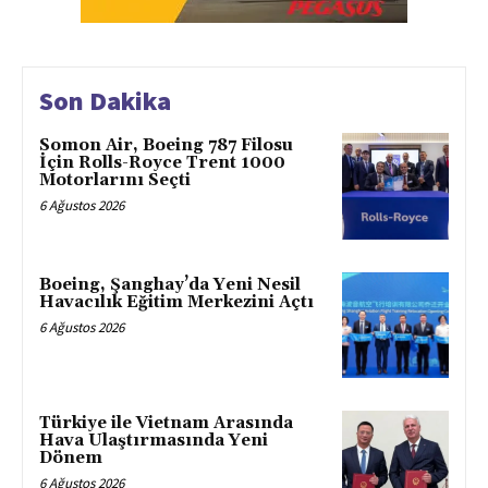
Son Dakika
Somon Air, Boeing 787 Filosu
İçin Rolls-Royce Trent 1000
Motorlarını Seçti
6 Ağustos 2026
Boeing, Şanghay’da Yeni Nesil
Havacılık Eğitim Merkezini Açtı
6 Ağustos 2026
Türkiye ile Vietnam Arasında
Hava Ulaştırmasında Yeni
Dönem
6 Ağustos 2026