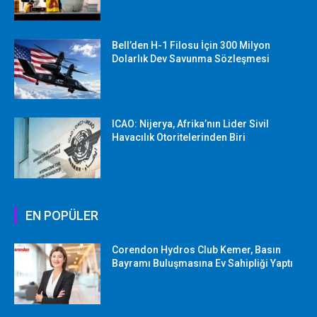
Bell’den H-1 Filosu İçin 300 Milyon
Dolarlık Dev Savunma Sözleşmesi
ICAO: Nijerya, Afrika’nın Lider Sivil
Havacılık Otoritelerinden Biri
EN POPÜLER
Corendon Hydros Club Kemer, Basın
Bayramı Buluşmasına Ev Sahipliği Yaptı