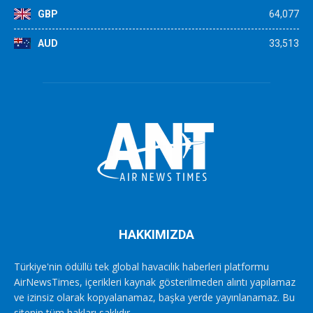
GBP
64,077
AUD
33,513
HAKKIMIZDA
Türkiye'nin ödüllü tek global havacılık haberleri platformu
AirNewsTimes, içerikleri kaynak gösterilmeden alıntı yapılamaz
ve izinsiz olarak kopyalanamaz, başka yerde yayınlanamaz. Bu
sitenin tüm hakları saklıdır.