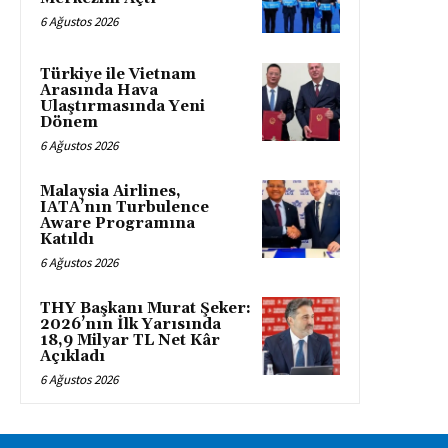
6 Ağustos 2026
Türkiye ile Vietnam
Arasında Hava
Ulaştırmasında Yeni
Dönem
6 Ağustos 2026
Malaysia Airlines,
IATA’nın Turbulence
Aware Programına
Katıldı
6 Ağustos 2026
THY Başkanı Murat Şeker:
2026’nın İlk Yarısında
18,9 Milyar TL Net Kâr
Açıkladı
6 Ağustos 2026