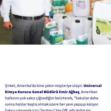
Şirket, Amerika’da bine yakın müşteriye ulaştı.
Universal
Kimya Kurucu Genel Müdürü Emir Ağbaş
, Amerikan
halkının çok sakız çiğnediğini belirterek, "Sakızlar daha
sonra halılar başta olmak üzere her yere yapışıp kalıyor.
Sakızı çıkarmak için ‘Techno Chip Off’ adlı doğal bir