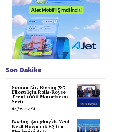
Son Dakika
Somon Air, Boeing 787
Filosu İçin Rolls-Royce
Trent 1000 Motorlarını
Seçti
6 Ağustos 2026
Boeing, Şanghay’da Yeni
Nesil Havacılık Eğitim
Merkezini Açtı