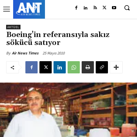
AKTÜEL
Boeing’in referansıyla sakız
sökücü satıyor
25 Mayıs 2010
By
Air News Times