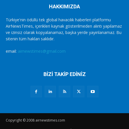
HAKKIMIZDA
Türkiye'nin ödüllü tek global havacılık haberleri platformu
AirNewsTimes, içerikleri kaynak gösterilmeden alıntı yapılamaz
ve izinsiz olarak kopyalanamaz, başka yerde yayınlanamaz. Bu
sitenin tüm hakları saklıdır.
email:
airnewstimes@gmail.com
BİZİ TAKİP EDİNİZ
Copyright © 2008 airnewstimes.com