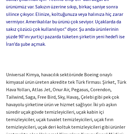
ürünümüz var. Sakızın üzerine sıkıp, birkaç saniye sonra
silince çıkıyor. Elinize, koltuğunuza veya halınıza hiç zarar
vermiyor. Amerikalılar bu ürünü çok seviyor. Uçaklarda da
sakız çözücü çok kullanılıyor." diyor. Şu anda ürünlerinin
yüzde 90’ını yurtiçi pazarda tüketen şirketin yeni hedefi ise
İran’da şube açmak.
Universal Kimya, havacılık sektöründe Boeing onaylı
kimyasal ürün üreten akredite tek Türk firması. Şirket, Türk
Hava Yolları, Atlas Jet, Onur Air, Pegasus, Corendon,
Tailwind, Saga, Free Bird, Sky, Havaş, Çelebi gibi pek çok
havayolu şirketine ürün ve hizmet sağlıyor. İki yılı aşkın
süredir uçak gövde temizleyicileri, uçak kabin içi
temizleyiciler, uçak tuvalet temizleyicileri, uçak fırın
temizleyicileri, uçak deri koltuk temizleyicileri gibi ürünler