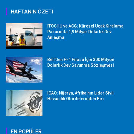
HAFTANIN ÖZETİ
ITOCHU ve ACG: Küresel Uçak Kiralama
Pazarında 1,9 Milyar Dolarlık Dev
Anlaşma
Bell’den H-1 Filosu İçin 300 Milyon
Dolarlık Dev Savunma Sözleşmesi
ICAO: Nijerya, Afrika’nın Lider Sivil
Havacılık Otoritelerinden Biri
EN POPÜLER