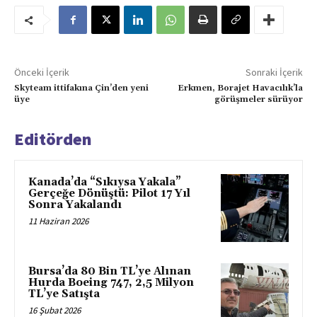
Önceki İçerik
Sonraki İçerik
Skyteam ittifakına Çin’den yeni
Erkmen, Borajet Havacılık’la
üye
görüşmeler sürüyor
Editörden
Kanada’da “Sıkıysa Yakala”
Gerçeğe Dönüştü: Pilot 17 Yıl
Sonra Yakalandı
11 Haziran 2026
Bursa’da 80 Bin TL’ye Alınan
Hurda Boeing 747, 2,5 Milyon
TL’ye Satışta
16 Şubat 2026