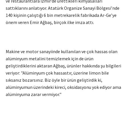
ve restaurantlara İzmir’de ürettikleri kimyasalları
sattıklarını anlatıyor. Atatürk Organize Sanayi Bölgesi’nde
140 kişinin çalıştığı 6 bin metrekarelik fabrikada Ar-Ge’ye
önem veren Emir Ağbaş, birçok ilke imza attı.
Makine ve motor sanayiinde kullanılan ve çok hassas olan
alüminyum metalini temizlemek için de ürün
geliştirdiklerini aktaran Ağbaş, ürünler hakkında şu bilgileri
veriyor: "Alüminyum çok hassastır, üzerine limon bile
sıksanız bozarsınız. Biz öyle bir ürün geliştirdik ki,
alüminyumun üzerindeki kireci, oksidasyonu yok ediyor ama
alüminyuma zarar vermiyor."