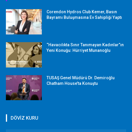
Corendon Hydros Club Kemer, Basın
Bayramı Buluşmasına Ev Sahipliği Yaptı
“Havacılıkta Sınır Tanımayan Kadınlar”ın
Yeni Konuğu: Hürriyet Munanoğlu
TUSAŞ Genel Müdürü Dr. Demiroğlu
Chatham House’ta Konuştu
DÖVİZ KURU