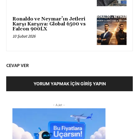
Ronaldo ve Neymar’ın Jetleri
Karşı Karşıya: Global 6500 vs
Falcon 900LX
10 Şubat 2026
CEVAP VER
YORUM YAPMAK İÇIN GIRIŞ YAPIN
- AJet -