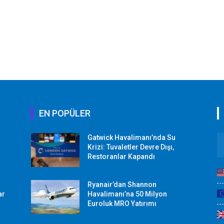
EN POPÜLER
Gatwick Havalimanı’nda Su
Krizi: Tuvaletler Devre Dışı,
Restoranlar Kapandı
Ryanair’dan Shannon
ar
Havalimanı’na 50 Milyon
Euroluk MRO Yatırımı