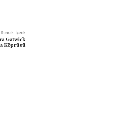
Sonraki İçerik
ra Gatwick
va Köprüsü