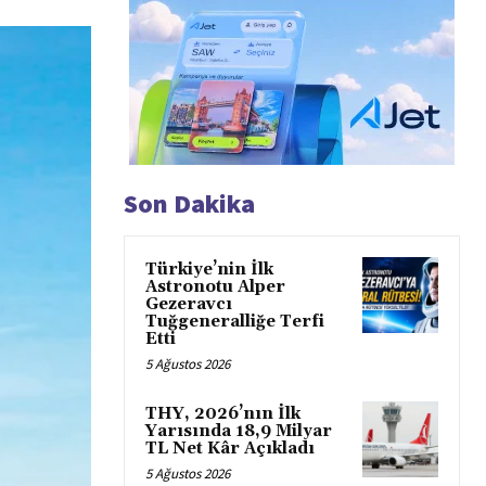
Son Dakika
Türkiye’nin İlk
Astronotu Alper
Gezeravcı
Tuğgeneralliğe Terfi
Etti
5 Ağustos 2026
THY, 2026’nın İlk
Yarısında 18,9 Milyar
TL Net Kâr Açıkladı
5 Ağustos 2026