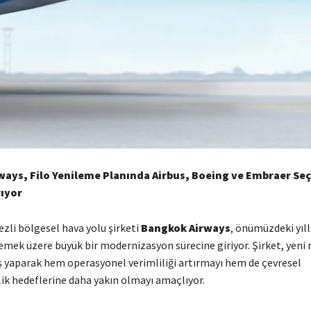
ays, Filo Yenileme Planında Airbus, Boeing ve Embraer Seç
ıyor
zli bölgesel hava yolu şirketi
Bangkok Airways
, önümüzdeki yıl
emek üzere büyük bir modernizasyon sürecine giriyor. Şirket, yeni 
ş yaparak hem operasyonel verimliliği artırmayı hem de çevresel
lik hedeflerine daha yakın olmayı amaçlıyor.