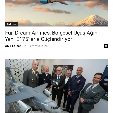
Airlines
Fuji Dream Airlines, Bölgesel Uçuş Ağını
Yeni E175’lerle Güçlendiriyor
ANT Editor
-
21 Temmuz 2026
0