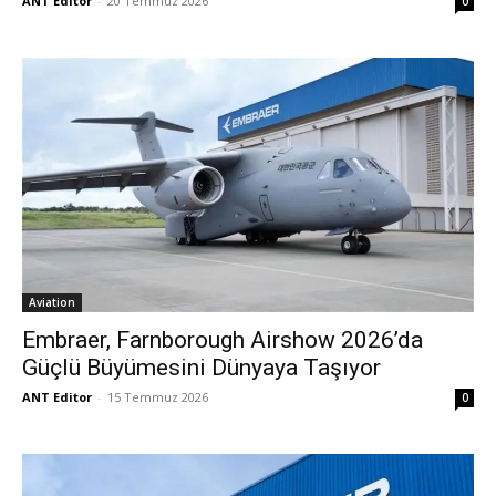
ANT Editor
-
20 Temmuz 2026
0
Aviation
Embraer, Farnborough Airshow 2026’da
Güçlü Büyümesini Dünyaya Taşıyor
ANT Editor
-
15 Temmuz 2026
0