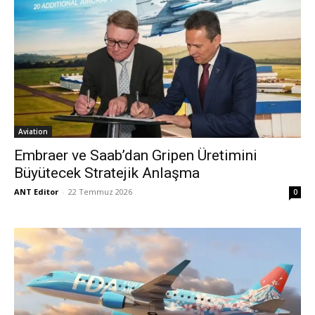
Aviation
Embraer ve Saab’dan Gripen Üretimini
Büyütecek Stratejik Anlaşma
ANT Editor
-
22 Temmuz 2026
0