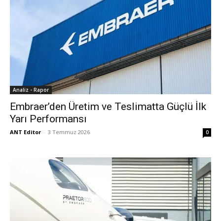
Analiz - Rapor
Embraer’den Üretim ve Teslimatta Güçlü İlk
Yarı Performansı
ANT Editor
-
3 Temmuz 2026
0