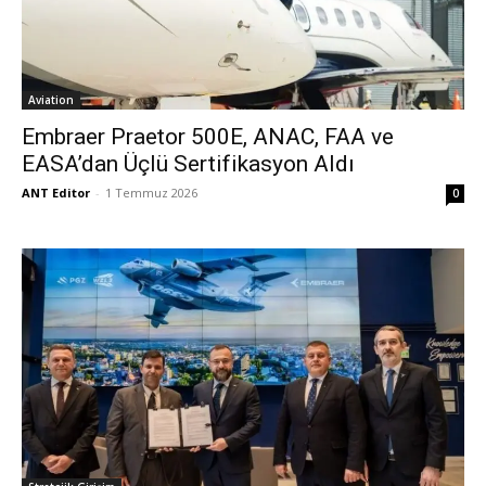
Aviation
Embraer Praetor 500E, ANAC, FAA ve
EASA’dan Üçlü Sertifikasyon Aldı
ANT Editor
-
1 Temmuz 2026
0