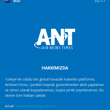
AUD
33,717
HAKKIMIZDA
Türkiye'nin ödüllü tek global havacılık haberleri platformu
AirNewsTimes, içerikleri kaynak gösterilmeden alıntı yapılamaz
ve izinsiz olarak kopyalanamaz, başka yerde yayınlanamaz. Bu
sitenin tüm hakları saklıdır.
email:
airnewstimes@gmail.com