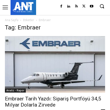
Ana Sayfa
Etiketler
Embraer
Tag: Embraer
Analiz - Rapor
Embraer Tarih Yazdı: Sipariş Portföyü 34,5
Milyar Dolarla Zirvede