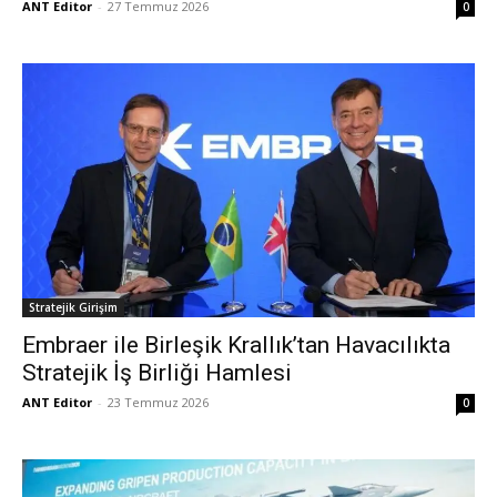
ANT Editor
-
27 Temmuz 2026
0
Stratejik Girişim
Embraer ile Birleşik Krallık’tan Havacılıkta
Stratejik İş Birliği Hamlesi
ANT Editor
-
23 Temmuz 2026
0