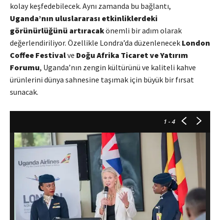
kolay keşfedebilecek. Aynı zamanda bu bağlantı,
Uganda’nın uluslararası etkinliklerdeki
görünürlüğünü artıracak
önemli bir adım olarak
değerlendiriliyor. Özellikle Londra’da düzenlenecek
London
Coffee Festival
ve
Doğu Afrika Ticaret ve Yatırım
Forumu
, Uganda’nın zengin kültürünü ve kaliteli kahve
ürünlerini dünya sahnesine taşımak için büyük bir fırsat
sunacak.
1
- 4