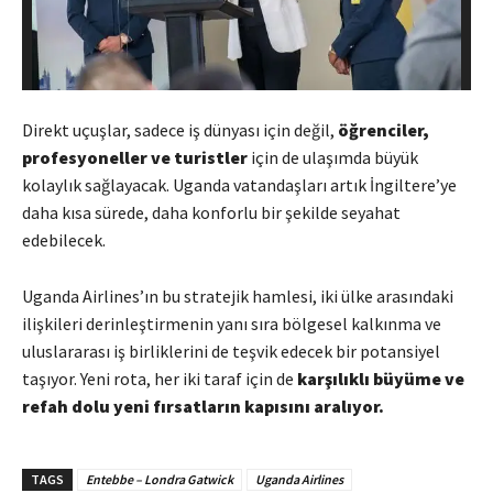
Direkt uçuşlar, sadece iş dünyası için değil,
öğrenciler,
profesyoneller ve turistler
için de ulaşımda büyük
kolaylık sağlayacak. Uganda vatandaşları artık İngiltere’ye
daha kısa sürede, daha konforlu bir şekilde seyahat
edebilecek.
Uganda Airlines’ın bu stratejik hamlesi, iki ülke arasındaki
ilişkileri derinleştirmenin yanı sıra bölgesel kalkınma ve
uluslararası iş birliklerini de teşvik edecek bir potansiyel
taşıyor. Yeni rota, her iki taraf için de
karşılıklı büyüme ve
refah dolu yeni fırsatların kapısını aralıyor.
TAGS
Entebbe – Londra Gatwick
Uganda Airlines