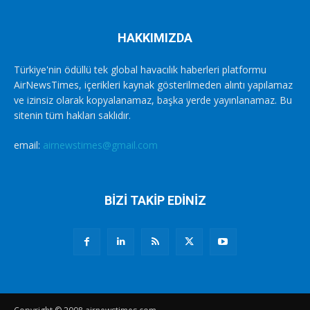
HAKKIMIZDA
Türkiye'nin ödüllü tek global havacılık haberleri platformu
AirNewsTimes, içerikleri kaynak gösterilmeden alıntı yapılamaz
ve izinsiz olarak kopyalanamaz, başka yerde yayınlanamaz. Bu
sitenin tüm hakları saklıdır.
email:
airnewstimes@gmail.com
BİZİ TAKİP EDİNİZ