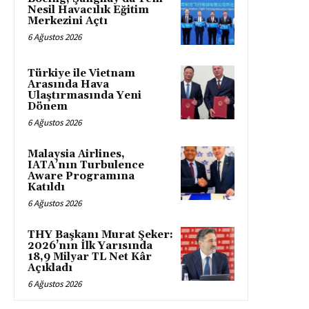
Nesil Havacılık Eğitim
Merkezini Açtı
6 Ağustos 2026
Türkiye ile Vietnam
Arasında Hava
Ulaştırmasında Yeni
Dönem
6 Ağustos 2026
Malaysia Airlines,
IATA’nın Turbulence
Aware Programına
Katıldı
6 Ağustos 2026
THY Başkanı Murat Şeker:
2026’nın İlk Yarısında
18,9 Milyar TL Net Kâr
Açıkladı
6 Ağustos 2026