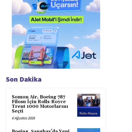
Son Dakika
Somon Air, Boeing 787
Filosu İçin Rolls-Royce
Trent 1000 Motorlarını
Seçti
6 Ağustos 2026
Boeing, Şanghay’da Yeni