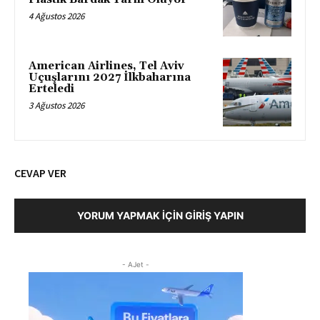
4 Ağustos 2026
American Airlines, Tel Aviv
Uçuşlarını 2027 İlkbaharına
Erteledi
3 Ağustos 2026
CEVAP VER
YORUM YAPMAK İÇIN GIRIŞ YAPIN
- AJet -