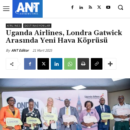
AIRLINES
DESTINASYONLAR
Uganda Airlines, Londra Gatwick
Arasında Yeni Hava Köprüsü
21 Mart 2025
By
ANT Editor