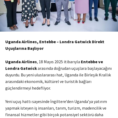
Uganda Airlines, Entebbe – Londra Gatwick Direkt
Uçuşlarına Başlıyor
Uganda Airlines
, 18 Mayıs 2025 itibarıyla
Entebbe ve
Londra Gatwick
arasında doğrudan uçuşlara başlayacağını
duyurdu. Bu yeni uluslararası hat, Uganda ile Birleşik Krallık
arasındaki ekonomik, kültürel ve turistik bağları
güçlendirmeyi hedefliyor.
Yeni uçuş hattı sayesinde İngiltere’den Uganda’ya yatırım
yapmak isteyen iş insanları, tarım, turizm, madencilik ve
finansal hizmetler gibi birçok potansiyel sektörü daha