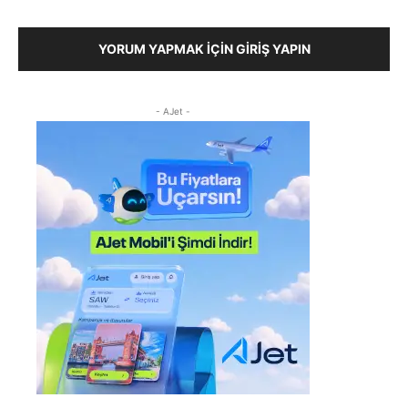
YORUM YAPMAK İÇIN GIRIŞ YAPIN
- AJet -