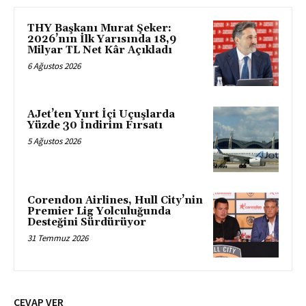
THY Başkanı Murat Şeker:
2026’nın İlk Yarısında 18,9
Milyar TL Net Kâr Açıkladı
6 Ağustos 2026
AJet’ten Yurt İçi Uçuşlarda
Yüzde 30 İndirim Fırsatı
5 Ağustos 2026
Corendon Airlines, Hull City’nin
Premier Lig Yolculuğunda
Desteğini Sürdürüyor
31 Temmuz 2026
CEVAP VER