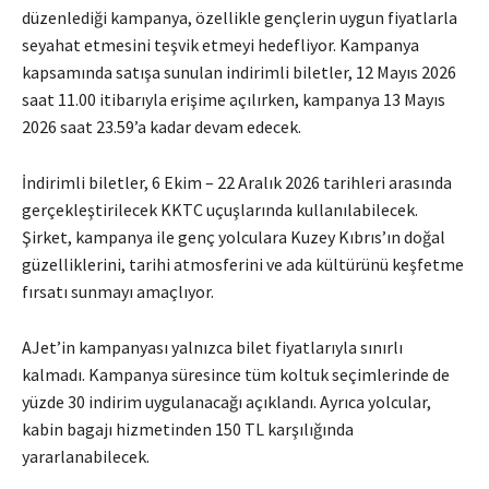
düzenlediği kampanya, özellikle gençlerin uygun fiyatlarla
seyahat etmesini teşvik etmeyi hedefliyor. Kampanya
kapsamında satışa sunulan indirimli biletler, 12 Mayıs 2026
saat 11.00 itibarıyla erişime açılırken, kampanya 13 Mayıs
2026 saat 23.59’a kadar devam edecek.
İndirimli biletler, 6 Ekim – 22 Aralık 2026 tarihleri arasında
gerçekleştirilecek KKTC uçuşlarında kullanılabilecek.
Şirket, kampanya ile genç yolculara Kuzey Kıbrıs’ın doğal
güzelliklerini, tarihi atmosferini ve ada kültürünü keşfetme
fırsatı sunmayı amaçlıyor.
AJet’in kampanyası yalnızca bilet fiyatlarıyla sınırlı
kalmadı. Kampanya süresince tüm koltuk seçimlerinde de
yüzde 30 indirim uygulanacağı açıklandı. Ayrıca yolcular,
kabin bagajı hizmetinden 150 TL karşılığında
yararlanabilecek.