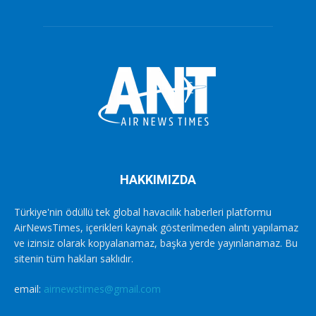
HAKKIMIZDA
Türkiye'nin ödüllü tek global havacılık haberleri platformu
AirNewsTimes, içerikleri kaynak gösterilmeden alıntı yapılamaz
ve izinsiz olarak kopyalanamaz, başka yerde yayınlanamaz. Bu
sitenin tüm hakları saklıdır.
email:
airnewstimes@gmail.com