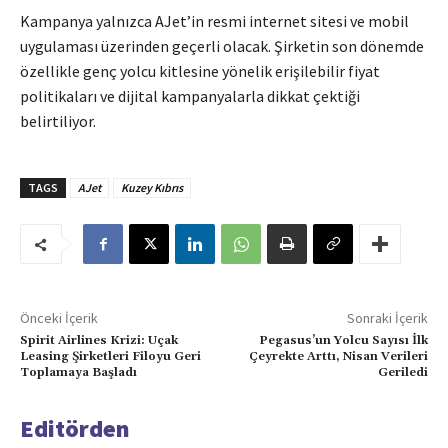
Kampanya yalnızca AJet’in resmi internet sitesi ve mobil
uygulaması üzerinden geçerli olacak. Şirketin son dönemde
özellikle genç yolcu kitlesine yönelik erişilebilir fiyat
politikaları ve dijital kampanyalarla dikkat çektiği
belirtiliyor.
TAGS
AJet
Kuzey Kıbrıs
Önceki İçerik
Sonraki İçerik
Spirit Airlines Krizi: Uçak
Pegasus’un Yolcu Sayısı İlk
Leasing Şirketleri Filoyu Geri
Çeyrekte Arttı, Nisan Verileri
Toplamaya Başladı
Geriledi
Editörden