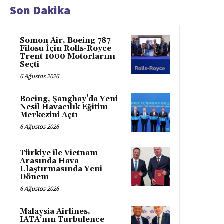
Son Dakika
Somon Air, Boeing 787
Filosu İçin Rolls-Royce
Trent 1000 Motorlarını
Seçti
6 Ağustos 2026
Boeing, Şanghay’da Yeni
Nesil Havacılık Eğitim
Merkezini Açtı
6 Ağustos 2026
Türkiye ile Vietnam
Arasında Hava
Ulaştırmasında Yeni
Dönem
6 Ağustos 2026
Malaysia Airlines,
IATA’nın Turbulence