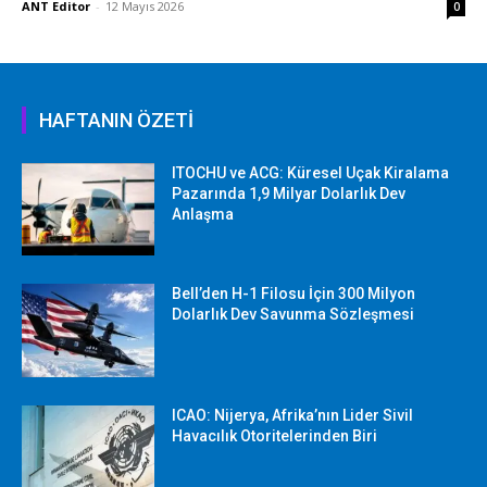
ANT Editor
-
12 Mayıs 2026
0
HAFTANIN ÖZETİ
ITOCHU ve ACG: Küresel Uçak Kiralama
Pazarında 1,9 Milyar Dolarlık Dev
Anlaşma
Bell’den H-1 Filosu İçin 300 Milyon
Dolarlık Dev Savunma Sözleşmesi
ICAO: Nijerya, Afrika’nın Lider Sivil
Havacılık Otoritelerinden Biri