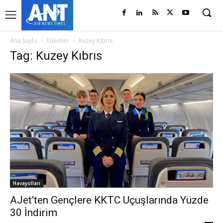
Ana Sayfa
Etiketler
Kuzey Kıbrıs
Tag: Kuzey Kıbrıs
Havayolları
AJet’ten Gençlere KKTC Uçuşlarında Yüzde
30 İndirim