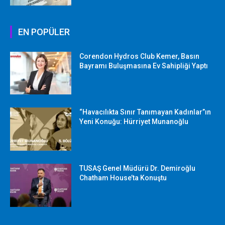
EN POPÜLER
Corendon Hydros Club Kemer, Basın
Bayramı Buluşmasına Ev Sahipliği Yaptı
“Havacılıkta Sınır Tanımayan Kadınlar”ın
Yeni Konuğu: Hürriyet Munanoğlu
TUSAŞ Genel Müdürü Dr. Demiroğlu
Chatham House’ta Konuştu