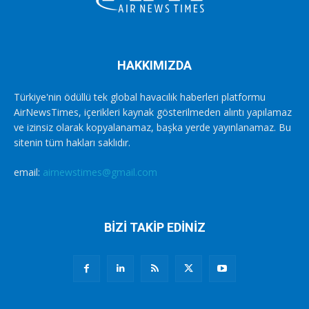
HAKKIMIZDA
Türkiye'nin ödüllü tek global havacılık haberleri platformu
AirNewsTimes, içerikleri kaynak gösterilmeden alıntı yapılamaz
ve izinsiz olarak kopyalanamaz, başka yerde yayınlanamaz. Bu
sitenin tüm hakları saklıdır.
email:
airnewstimes@gmail.com
BİZİ TAKİP EDİNİZ