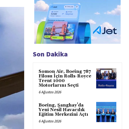
Son Dakika
Somon Air, Boeing 787
Filosu İçin Rolls-Royce
Trent 1000
Motorlarını Seçti
6 Ağustos 2026
Boeing, Şanghay’da
Yeni Nesil Havacılık
Eğitim Merkezini Açtı
6 Ağustos 2026