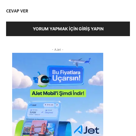
CEVAP VER
YORUM YAPMAK İÇIN GIRIŞ YAPIN
- AJet -