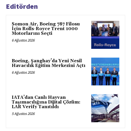
Editörden
Somon Air, Boeing 787 Filosu
İçin Rolls-Royce Trent 1000
Motorlarını Seçti
6 Ağustos 2026
Boeing, Şanghay’da Yeni Nesil
Havacılık Eğitim Merkezini Açtı
6 Ağustos 2026
IATA’dan Canlı Hayvan
Taşımacılığına Dijital Çözüm:
LAR Verify Tanıtıldı
5 Ağustos 2026