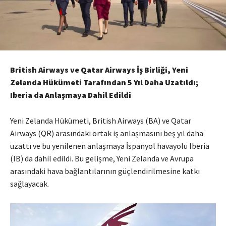
British Airways ve Qatar Airways İş Birliği, Yeni
Zelanda Hükümeti Tarafından 5 Yıl Daha Uzatıldı;
Iberia da Anlaşmaya Dahil Edildi
Yeni Zelanda Hükümeti, British Airways (BA) ve Qatar
Airways (QR) arasındaki ortak iş anlaşmasını beş yıl daha
uzattı ve bu yenilenen anlaşmaya İspanyol havayolu Iberia
(IB) da dahil edildi.
Bu gelişme, Yeni Zelanda ve Avrupa
arasındaki hava bağlantılarının güçlendirilmesine katkı
sağlayacak.
​