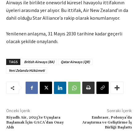
Airways ile birlikte oneworld küresel havayolu ittifakının
üyeleri arasında yer alıyor.
Bu ittifak, Air New Zealand’ın da
dahil olduğu Star Alliance’a rakip olarak konumlanıyor.
Yenilenen anlaşma, 31 Mayıs 2030 tarihine kadar geçerli
olacak şekilde onaylandı.
TAGS
British Airways (BA)
Qatar Airways (QR)
Yeni Zelanda Hükümeti
Önceki İçerik
Sonraki İçerik
Riyadh Air, 2025’te Uçuşlara
Embraer, Polonya’da
Başlamak İçin GACA’dan Onay
Araştırma ve Geliştirme İş
Aldı
Birliği Başlattı