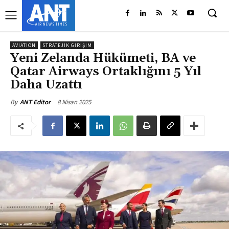
AVIATION
STRATEJIK GIRIŞIM
Yeni Zelanda Hükümeti, BA ve
Qatar Airways Ortaklığını 5 Yıl
Daha Uzattı
8 Nisan 2025
By
ANT Editor