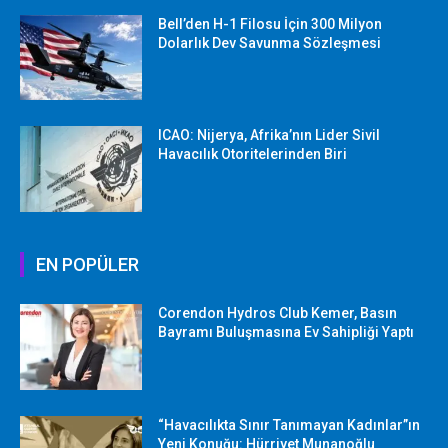
Bell’den H-1 Filosu İçin 300 Milyon
Dolarlık Dev Savunma Sözleşmesi
ICAO: Nijerya, Afrika’nın Lider Sivil
Havacılık Otoritelerinden Biri
EN POPÜLER
Corendon Hydros Club Kemer, Basın
Bayramı Buluşmasına Ev Sahipliği Yaptı
“Havacılıkta Sınır Tanımayan Kadınlar”ın
Yeni Konuğu: Hürriyet Munanoğlu