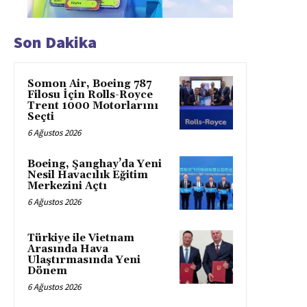
Son Dakika
Somon Air, Boeing 787
Filosu İçin Rolls-Royce
Trent 1000 Motorlarını
Seçti
6 Ağustos 2026
Boeing, Şanghay’da Yeni
Nesil Havacılık Eğitim
Merkezini Açtı
6 Ağustos 2026
Türkiye ile Vietnam
Arasında Hava
Ulaştırmasında Yeni
Dönem
6 Ağustos 2026