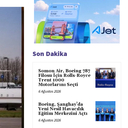
Son Dakika
Somon Air, Boeing 787
Filosu İçin Rolls-Royce
Trent 1000
Motorlarını Seçti
6 Ağustos 2026
Boeing, Şanghay’da
Yeni Nesil Havacılık
Eğitim Merkezini Açtı
6 Ağustos 2026