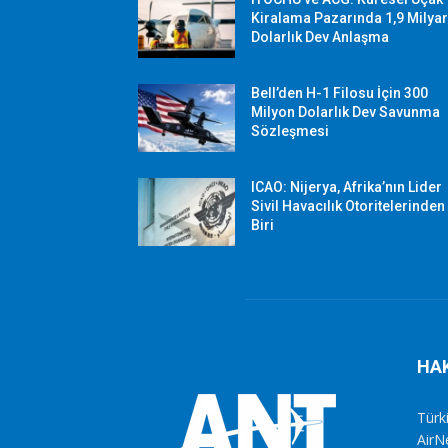
Kiralama Pazarında 1,9 Milya
Dolarlık Dev Anlaşma
Bell’den H-1 Filosu İçin 300
Milyon Dolarlık Dev Savunma
Sözleşmesi
ICAO: Nijerya, Afrika’nın Lider
Sivil Havacılık Otoritelerinden
Biri
HA
Türki
AirN