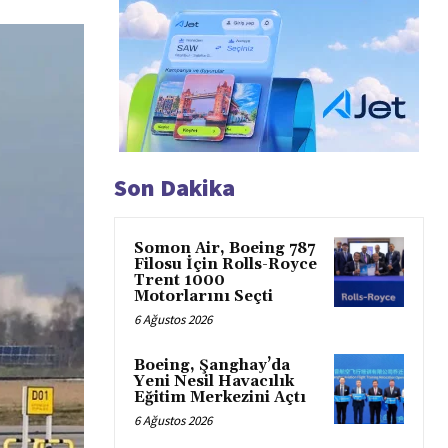
Son Dakika
Somon Air, Boeing 787
Filosu İçin Rolls-Royce
Trent 1000
Motorlarını Seçti
6 Ağustos 2026
Boeing, Şanghay’da
Yeni Nesil Havacılık
Eğitim Merkezini Açtı
6 Ağustos 2026