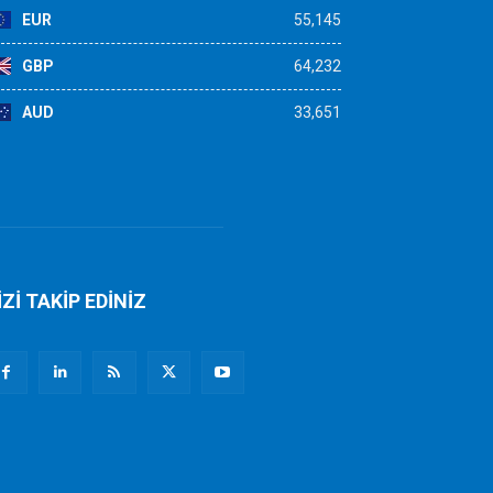
EUR
55,145
GBP
64,232
AUD
33,651
İZİ TAKİP EDİNİZ