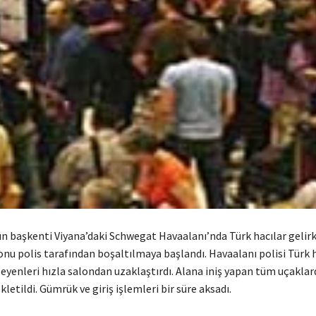
 başkenti Viyana’daki Schwegat Havaalanı’nda Türk hacılar gelir
nu polis tarafından boşaltılmaya başlandı. Havaalanı polisi Türk 
leyenleri hızla salondan uzaklaştırdı. Alana iniş yapan tüm uçaklar
letildi. Gümrük ve giriş işlemleri bir süre aksadı.