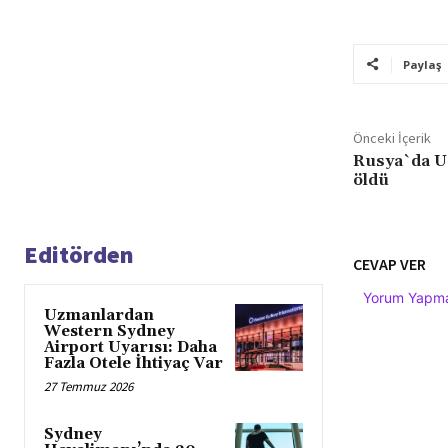
Paylaş
Önceki İçerik
Rusya`da Uç
öldü
Editörden
CEVAP VER
Yorum Yapmak
Uzmanlardan
Western Sydney
Airport Uyarısı: Daha
Fazla Otele İhtiyaç Var
27 Temmuz 2026
Sydney