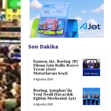
Son Dakika
Somon Air, Boeing 787
Filosu İçin Rolls-Royce
Trent 1000
Motorlarını Seçti
6 Ağustos 2026
Boeing, Şanghay’da
Yeni Nesil Havacılık
Eğitim Merkezini Açtı
6 Ağustos 2026