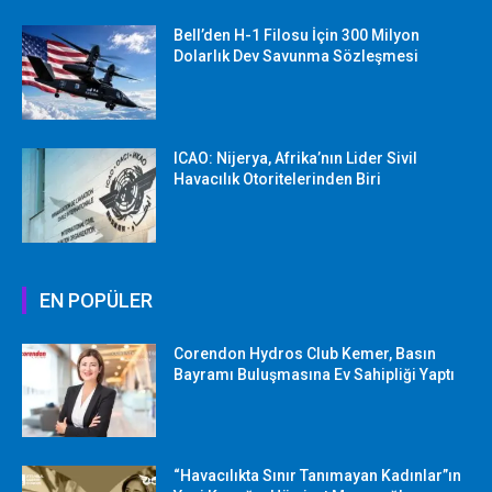
Bell’den H-1 Filosu İçin 300 Milyon
Dolarlık Dev Savunma Sözleşmesi
ICAO: Nijerya, Afrika’nın Lider Sivil
Havacılık Otoritelerinden Biri
EN POPÜLER
Corendon Hydros Club Kemer, Basın
Bayramı Buluşmasına Ev Sahipliği Yaptı
“Havacılıkta Sınır Tanımayan Kadınlar”ın