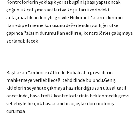
Kontrolörlerin yaklaşık yarısı bugün işbaşı yaptı ancak
çoğunluk çalışma saatleri ve koşulları üzerindeki
anlaşmazlık nedeniyle grevde.Hükümet "alarm durumu"
ilan edip etmeme konusunu değerlendiriyor.Eğer ülke
çapında "alarm durumu ilan edilirse, kontrolörler çalışmaya
zorlanabilecek.
Başbakan Yardımcısı Alfredo Rubalcaba grevcilerin
mahkemeye verilebileceği tehdidinde bulundu.Geniş
kitlelerin seyahate çıkmaya hazırlandığı uzun ulusal tatil
öncesinde, hava trafik kontrolörlerinin beklenmedik grevi
sebebiyle bir çok havaalandan uçuşlar durdurulmuş
durumda.