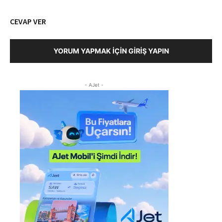
CEVAP VER
YORUM YAPMAK İÇIN GIRIŞ YAPIN
- AJet -