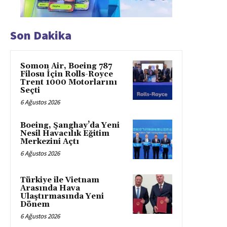
Son Dakika
Somon Air, Boeing 787
Filosu İçin Rolls-Royce
Trent 1000 Motorlarını
Seçti
6 Ağustos 2026
Boeing, Şanghay’da Yeni
Nesil Havacılık Eğitim
Merkezini Açtı
6 Ağustos 2026
Türkiye ile Vietnam
Arasında Hava
Ulaştırmasında Yeni
Dönem
6 Ağustos 2026