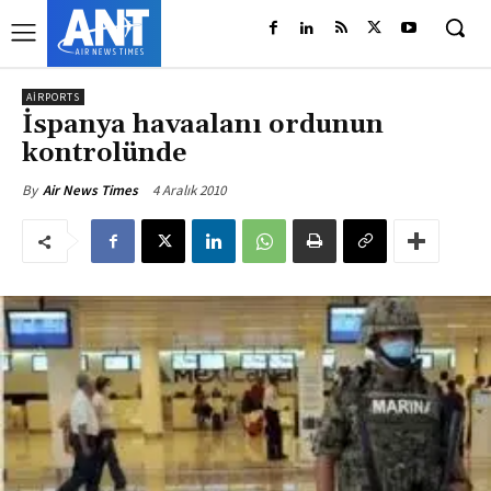
AIRPORTS
İspanya havaalanı ordunun
kontrolünde
4 Aralık 2010
By
Air News Times