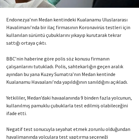
Endonezya’nın Medan kentindeki Kualanamu Uluslararası
Havalimanı’nda bir ilaç firmasının Koronavirüs testleri için
kullanılan sürüntü çubuklarını yıkayıp kurutarak tekrar
sattığı ortaya çıktı.
BBC’nin haberine göre polis söz konusu firmanın
çalışanlarını tutukladı. Polis, sahtekarlığın geçen aralık
ayından bu yana Kuzey Sumatra’nın Medan kentinde
Kualanamu Havaalanı’nda yapıldığının sanıldığını açıkladı.
Yetkililer, Medan’daki havaalanında 9 binden fazla yolcunun,
kullanılmış pamuklu çubuklarla test edilmiş olabileceğini
ifade etti.
Negatif test sonucuyla seyahat etmek zorunlu olduğundan
havalimanında yolculara test yaptırma seçeneği