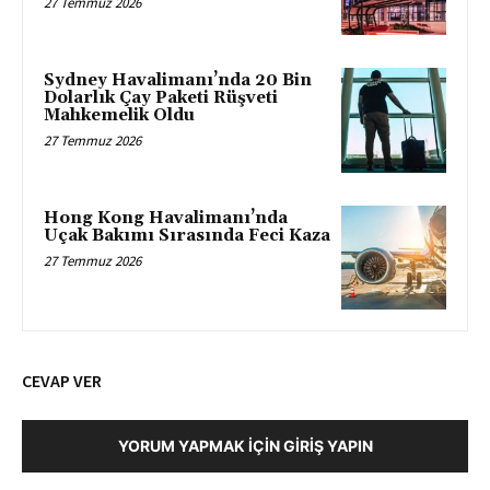
27 Temmuz 2026
Sydney Havalimanı’nda 20 Bin
Dolarlık Çay Paketi Rüşveti
Mahkemelik Oldu
27 Temmuz 2026
Hong Kong Havalimanı’nda
Uçak Bakımı Sırasında Feci Kaza
27 Temmuz 2026
CEVAP VER
YORUM YAPMAK İÇIN GIRIŞ YAPIN