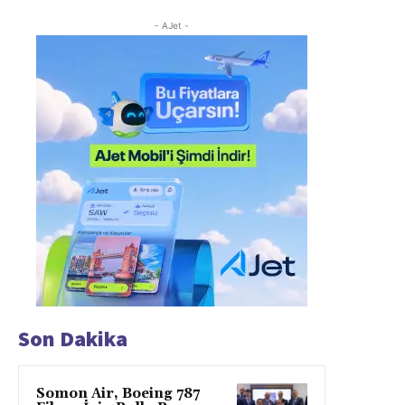
- AJet -
Son Dakika
Somon Air, Boeing 787