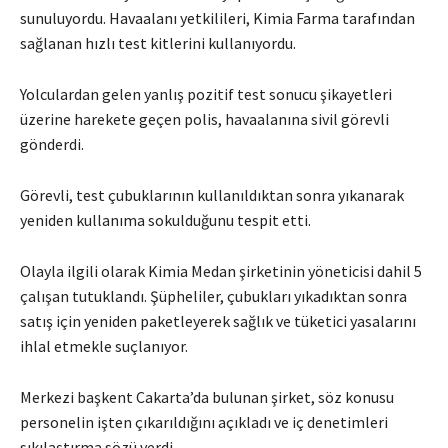
sunuluyordu. Havaalanı yetkilileri, Kimia Farma tarafından
sağlanan hızlı test kitlerini kullanıyordu.
Yolculardan gelen yanlış pozitif test sonucu şikayetleri
üzerine harekete geçen polis, havaalanına sivil görevli
gönderdi.
Görevli, test çubuklarının kullanıldıktan sonra yıkanarak
yeniden kullanıma sokulduğunu tespit etti.
Olayla ilgili olarak Kimia Medan şirketinin yöneticisi dahil 5
çalışan tutuklandı. Şüpheliler, çubukları yıkadıktan sonra
satış için yeniden paketleyerek sağlık ve tüketici yasalarını
ihlal etmekle suçlanıyor.
Merkezi başkent Cakarta’da bulunan şirket, söz konusu
personelin işten çıkarıldığını açıkladı ve iç denetimleri
sıkılaştırma sözü verdi.