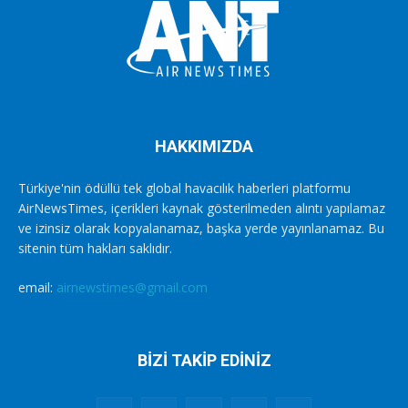
HAKKIMIZDA
Türkiye'nin ödüllü tek global havacılık haberleri platformu
AirNewsTimes, içerikleri kaynak gösterilmeden alıntı yapılamaz
ve izinsiz olarak kopyalanamaz, başka yerde yayınlanamaz. Bu
sitenin tüm hakları saklıdır.
email:
airnewstimes@gmail.com
BİZİ TAKİP EDİNİZ