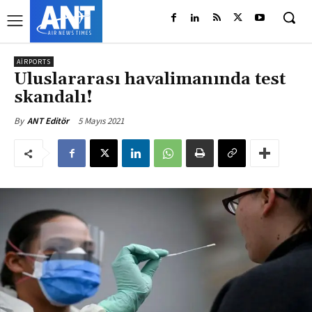
AIRPORTS
Uluslararası havalimanında test
skandalı!
5 Mayıs 2021
By
ANT Editör