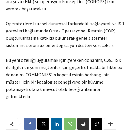
ara yüzü (HMI) ve operasyon konseptine (CONOPS) izin
vererek başaracaktır.
Operatörlere küresel durumsal farkındalık sağlayarak ve ISR
görevleri bağlamında Ortak Operasyonel Resmin (COP)
oluşturulmasına katkıda bulunarak genel sistemler
sistemine sorunsuz bir entegrasyon desteği verecektir.
Bu yeni özelliği uygulamak için gereken donanım, C295 ISR
ile ilgilenen yeni müşteriler için geçerli olmakla birlikte bu
donanım, COMMOMISS’ın kapasitesinin herhangi bir
müşteri için bir katalog seçeneği veya bir büyüme
potansiyeli olarak mevcut olabileceği anlamına
gelmektedir.