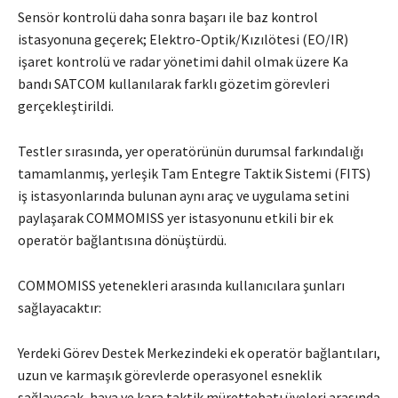
Sensör kontrolü daha sonra başarı ile baz kontrol
istasyonuna geçerek; Elektro-Optik/Kızılötesi (EO/IR)
işaret kontrolü ve radar yönetimi dahil olmak üzere Ka
bandı SATCOM kullanılarak farklı gözetim görevleri
gerçekleştirildi.
Testler sırasında, yer operatörünün durumsal farkındalığı
tamamlanmış, yerleşik Tam Entegre Taktik Sistemi (FITS)
iş istasyonlarında bulunan aynı araç ve uygulama setini
paylaşarak COMMOMISS yer istasyonunu etkili bir ek
operatör bağlantısına dönüştürdü.
COMMOMISS yetenekleri arasında kullanıcılara şunları
sağlayacaktır:
Yerdeki Görev Destek Merkezindeki ek operatör bağlantıları,
uzun ve karmaşık görevlerde operasyonel esneklik
sağlayacak, hava ve kara taktik mürettebatı üyeleri arasında