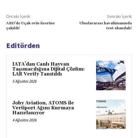
Önceki İçerik
Sonraki İçerik
ABD’de Uçak evin üzerine
Uluslararası havalimanında
çakıldı!
test skandalı!
Editörden
IATA’dan Canlı Hayvan
Taşımacılığına Dijital Çözüm:
LAR Verify Tanıtıldı
5 Ağustos 2026
Joby Aviation, ATOMS ile
Vertiport Ağını Kurmaya
Hazırlanıyor
4 Ağustos 2026