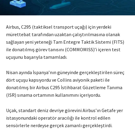
Airbus, C295 (taktiksel transport uçağı) için yerdeki
mürettebat tarafından uzaktan çalıştırılmasına olanak
sağlayan yeni yeteneği Tam Entegre Taktik Sistemi (FITS)
ile donatılmış görev tanısını (COMMOMISS)’i içeren test
uçuşunu başarıyla tamamladı.
Nisan ayında İspanya’nın güneyinde gerçekleştirilen süreç
dört uçuşu kapsıyordu ve Collins aviyonik paketi ile
donatılmış bir Airbus C295 İstihbarat Gözetleme Tanıma
(ISR) sınama ortamının kullanımını içeriyordu.
Uçak, standart deniz devriye görevini Airbus’ın Getafe yer
istasyonundaki operatör aracılığı ile kontrol edilen
sensörlerle nerdeyse gerçek zamanlı gerçekleştirdi.