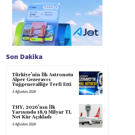
Son Dakika
Türkiye’nin İlk Astronotu
Alper Gezeravcı
Tuğgeneralliğe Terfi Etti
5 Ağustos 2026
THY, 2026’nın İlk
Yarısında 18,9 Milyar TL
Net Kâr Açıkladı
5 Ağustos 2026