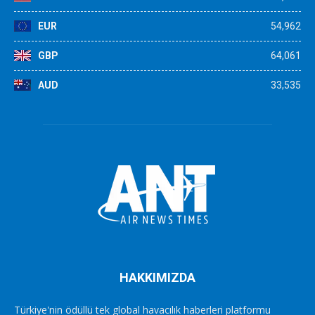
EUR
54,962
GBP
64,061
AUD
33,535
HAKKIMIZDA
Türkiye'nin ödüllü tek global havacılık haberleri platformu