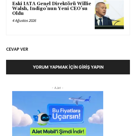
Eski IATA Genel Direktörü Willie
Walsh, Indigo’nun Yeni CEO’su
Oldu
4 Ağustos 2026
CEVAP VER
YORUM YAPMAK İÇIN GIRIŞ YAPIN
- AJet -