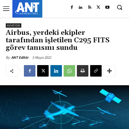
AVIATION
Airbus, yerdeki ekipler
tarafından işletilen C295 FITS
görev tanısını sundu
5 Mayıs 2021
By
ANT Editör