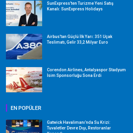
SunExpress’ten Turizme Yeni Satış
Kanalı: SunExpress Holidays
Airbus’tan Güçlü İlk Yarı: 351 Uçak
Teslimatı, Gelir 33,2 Milyar Euro
Corendon Airlines, Antalyaspor Stadyum
İsim Sponsorluğu Sona Erdi
EN POPÜLER
Gatwick Havalimanı’nda Su Krizi:
Tuvaletler Devre Dışı, Restoranlar