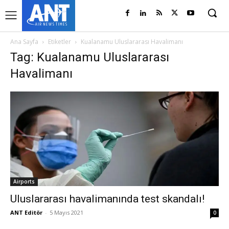
Ana Sayfa
Etiketler
Kualanamu Uluslararası Havalimanı
Tag: Kualanamu Uluslararası
Havalimanı
Airports
Uluslararası havalimanında test skandalı!
ANT Editör
-
5 Mayıs 2021
0