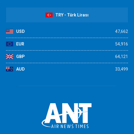
TRY - Türk Lirası
USD
47,662
EUR
54,916
GBP
64,121
AUD
33,499