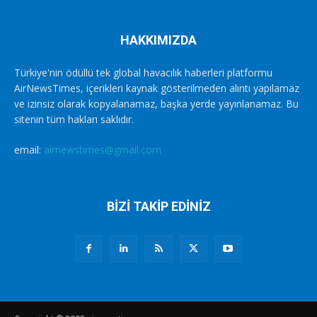
HAKKIMIZDA
Türkiye'nin ödüllü tek global havacılık haberleri platformu
AirNewsTimes, içerikleri kaynak gösterilmeden alıntı yapılamaz
ve izinsiz olarak kopyalanamaz, başka yerde yayınlanamaz. Bu
sitenin tüm hakları saklıdır.
email:
airnewstimes@gmail.com
BİZİ TAKİP EDİNİZ