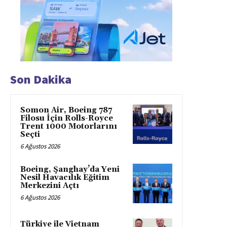
Son Dakika
Somon Air, Boeing 787
Filosu İçin Rolls-Royce
Trent 1000 Motorlarını
Seçti
6 Ağustos 2026
Boeing, Şanghay’da Yeni
Nesil Havacılık Eğitim
Merkezini Açtı
6 Ağustos 2026
Türkiye ile Vietnam