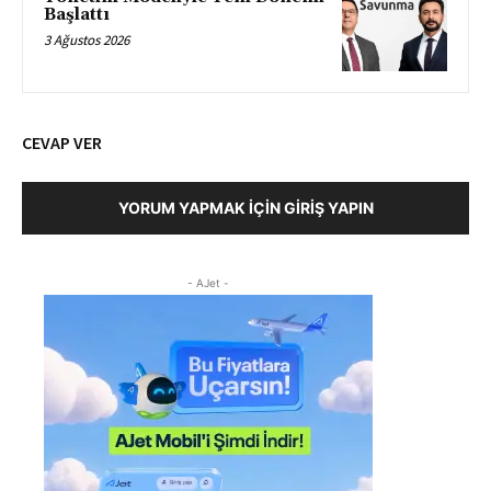
Başlattı
3 Ağustos 2026
CEVAP VER
YORUM YAPMAK İÇIN GIRIŞ YAPIN
- AJet -