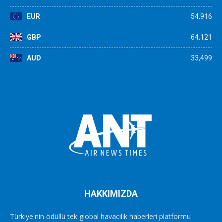
EUR
54,916
GBP
64,121
AUD
33,499
HAKKIMIZDA
Türkiye'nin ödüllü tek global havacılık haberleri platformu