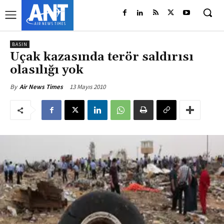
BASIN
Uçak kazasında terör saldırısı
olasılığı yok
13 Mayıs 2010
By
Air News Times