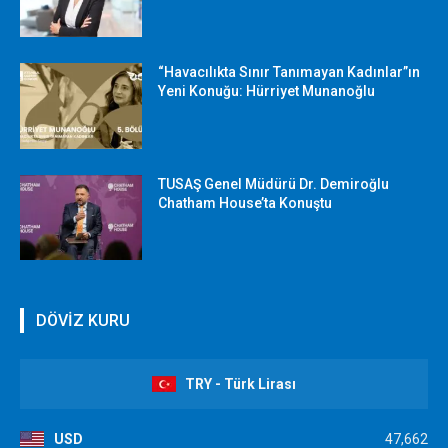
“Havacılıkta Sınır Tanımayan Kadınlar”ın
Yeni Konuğu: Hürriyet Munanoğlu
TUSAŞ Genel Müdürü Dr. Demiroğlu
Chatham House’ta Konuştu
DÖVİZ KURU
TRY - Türk Lirası
USD
47,662