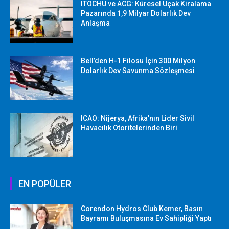
ITOCHU ve ACG: Küresel Uçak Kiralama
Pazarında 1,9 Milyar Dolarlık Dev
Anlaşma
Bell’den H-1 Filosu İçin 300 Milyon
Dolarlık Dev Savunma Sözleşmesi
ICAO: Nijerya, Afrika’nın Lider Sivil
Havacılık Otoritelerinden Biri
EN POPÜLER
Corendon Hydros Club Kemer, Basın
Bayramı Buluşmasına Ev Sahipliği Yaptı