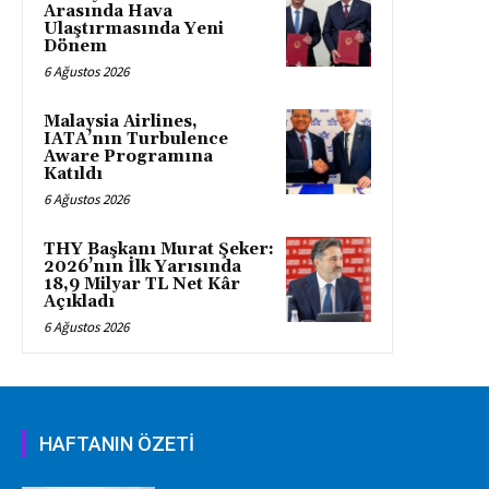
Arasında Hava
Ulaştırmasında Yeni
Dönem
6 Ağustos 2026
Malaysia Airlines,
IATA’nın Turbulence
Aware Programına
Katıldı
6 Ağustos 2026
THY Başkanı Murat Şeker:
2026’nın İlk Yarısında
18,9 Milyar TL Net Kâr
Açıkladı
6 Ağustos 2026
HAFTANIN ÖZETİ