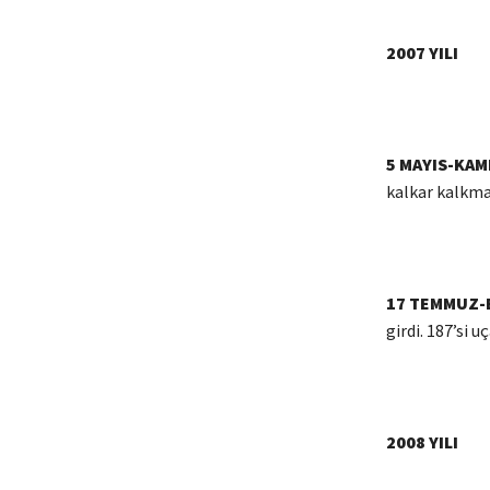
2007 YILI
5 MAYIS-KA
kalkar kalkma
17 TEMMUZ-
girdi. 187’si 
2008 YILI