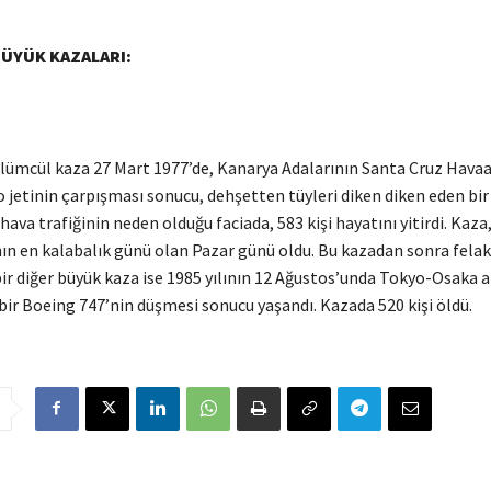
BÜYÜK KAZALARI:
ölümcül kaza 27 Mart 1977’de, Kanarya Adalarının Santa Cruz Havaa
 jetinin çarpışması sonucu, dehşetten tüyleri diken diken eden bir 
 hava trafiğinin neden olduğu faciada, 583 kişi hayatını yitirdi. Kaza
nın en kalabalık günü olan Pazar günü oldu. Bu kazadan sonra fela
ir diğer büyük kaza ise 1985 yılının 12 Ağustos’unda Tokyo-Osaka 
bir Boeing 747’nin düşmesi sonucu yaşandı. Kazada 520 kişi öldü.