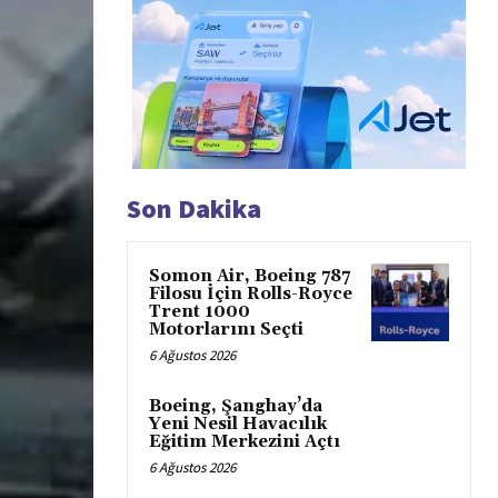
Son Dakika
Somon Air, Boeing 787
Filosu İçin Rolls-Royce
Trent 1000
Motorlarını Seçti
6 Ağustos 2026
Boeing, Şanghay’da
Yeni Nesil Havacılık
Eğitim Merkezini Açtı
6 Ağustos 2026