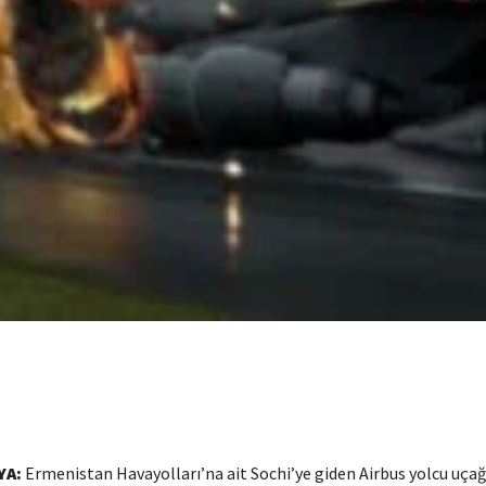
YA:
Ermenistan Havayolları’na ait Sochi’ye giden Airbus yolcu uça