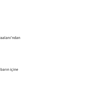
vaalanı’ndan
barın içine