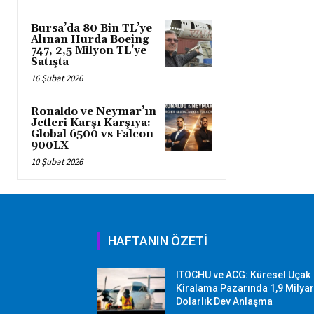
Bursa’da 80 Bin TL’ye
Alınan Hurda Boeing
747, 2,5 Milyon TL’ye
Satışta
16 Şubat 2026
Ronaldo ve Neymar’ın
Jetleri Karşı Karşıya:
Global 6500 vs Falcon
900LX
10 Şubat 2026
HAFTANIN ÖZETİ
ITOCHU ve ACG: Küresel Uçak
Kiralama Pazarında 1,9 Milya
Dolarlık Dev Anlaşma