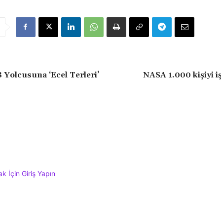
8 Yolcusuna ‘Ecel Terleri’
NASA 1.000 kişiyi i
 İçin Giriş Yapın