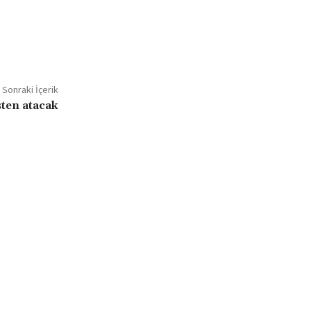
Sonraki İçerik
şten atacak