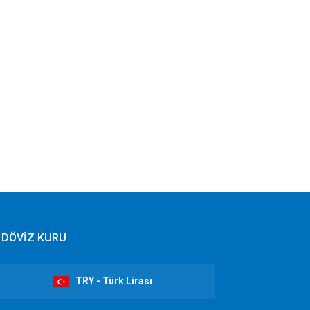
DÖVİZ KURU
TRY - Türk Lirası