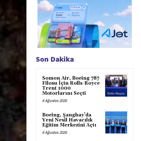
Son Dakika
Somon Air, Boeing 787
Filosu İçin Rolls-Royce
Trent 1000
Motorlarını Seçti
6 Ağustos 2026
Boeing, Şanghay’da
Yeni Nesil Havacılık
Eğitim Merkezini Açtı
6 Ağustos 2026