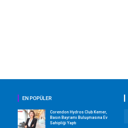
EN POPÜLER
Corendon Hydros Club Kemer,
r
Basın Bayramı Buluşmasına Ev
Sahipliği Yaptı