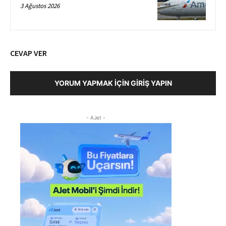
3 Ağustos 2026
CEVAP VER
YORUM YAPMAK İÇIN GIRIŞ YAPIN
- AJet -