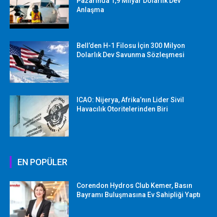
Pazarında 1,9 Milyar Dolarlık Dev
Anlaşma
Bell’den H-1 Filosu İçin 300 Milyon
Dolarlık Dev Savunma Sözleşmesi
ICAO: Nijerya, Afrika’nın Lider Sivil
Havacılık Otoritelerinden Biri
EN POPÜLER
Corendon Hydros Club Kemer, Basın
Bayramı Buluşmasına Ev Sahipliği Yaptı