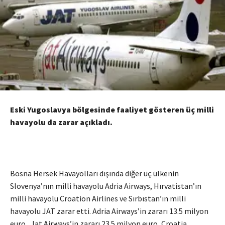
Eski Yugoslavya bölgesinde faaliyet gösteren üç milli
havayolu da zarar açıkladı.
Bosna Hersek Havayolları dışında diğer üç ülkenin
Slovenya’nın milli havayolu Adria Airways, Hırvatistan’ın
milli havayolu Croation Airlines ve Sırbıstan’ın milli
havayolu JAT zarar etti. Adria Airways’in zararı 13.5 milyon
euro, Jat Airways’in zararı 23.5 milyon euro, Croatia