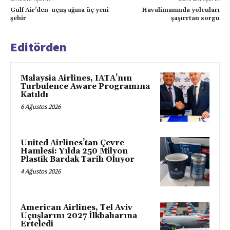
Gulf Air’den uçuş ağına üç yeni
Havalimanında yolcuları
şehir
şaşırrtan sorgu
Editörden
Malaysia Airlines, IATA’nın
Turbulence Aware Programına
Katıldı
6 Ağustos 2026
United Airlines’tan Çevre
Hamlesi: Yılda 250 Milyon
Plastik Bardak Tarih Oluyor
4 Ağustos 2026
American Airlines, Tel Aviv
Uçuşlarını 2027 İlkbaharına
Erteledi