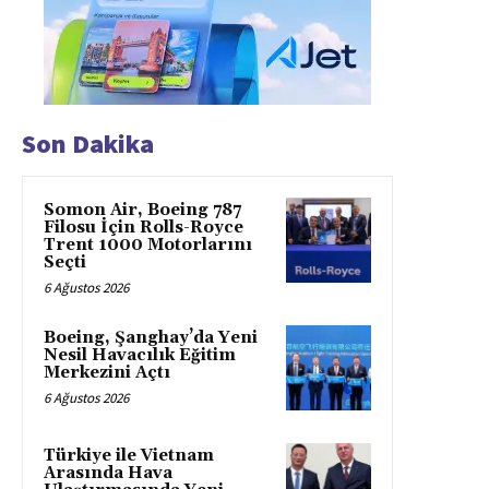
Son Dakika
Somon Air, Boeing 787
Filosu İçin Rolls-Royce
Trent 1000 Motorlarını
Seçti
6 Ağustos 2026
Boeing, Şanghay’da Yeni
Nesil Havacılık Eğitim
Merkezini Açtı
6 Ağustos 2026
Türkiye ile Vietnam
Arasında Hava