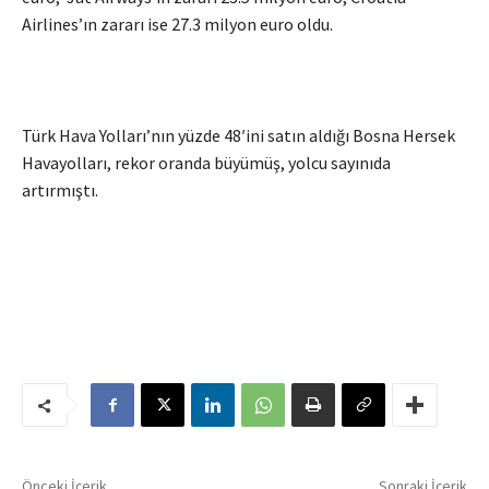
Airlines’ın zararı ise 27.3 milyon euro oldu.
Türk Hava Yolları’nın yüzde 48′ini satın aldığı Bosna Hersek
Havayolları, rekor oranda büyümüş, yolcu sayınıda
artırmıştı.
Önceki İçerik
Sonraki İçerik