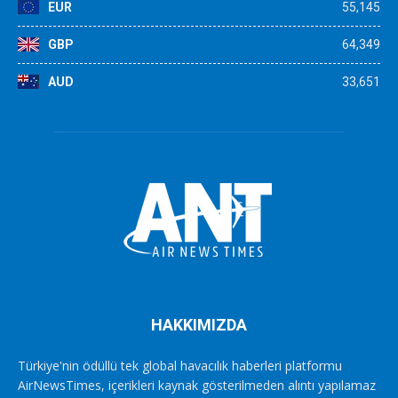
EUR
55,145
GBP
64,349
AUD
33,651
HAKKIMIZDA
Türkiye'nin ödüllü tek global havacılık haberleri platformu
AirNewsTimes, içerikleri kaynak gösterilmeden alıntı yapılamaz