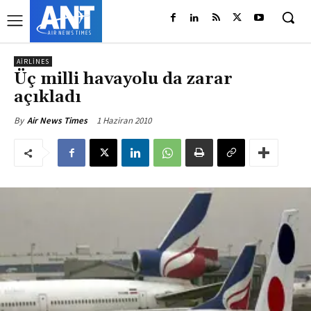
AIRLINES
Üç milli havayolu da zarar
açıkladı
1 Haziran 2010
By
Air News Times