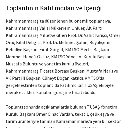
Toplantının Katılımcıları ve İçeriği
Kahramanmaraş’ta düzenlenen bu önemli toplantıya,
Kahramanmaraş Valisi Mükerrem Ünlüer, AK Parti
Kahramanmaraş Milletvekilleri Prof. Dr. Vahit Kirişci, Ömer
Oruç Bilal Debgici, Prof. Dr. Mehmet Şahin, Büyükşehir
Belediye Başkanı Fırat Görgel, KMTSO Meclis Başkanı
Mehmet Hanefi Öksüz, KMTSO Yönetim Kurulu Başkanı
Mustafa Buluntu ve yönetim kurulu üyeleri,
Kahramanmaraş Ticaret Borsası Başkanı Mustafa Narlı ve
AK Parti İl Başkanı Cüneyt Doğan katıldı. KMTSO’da
gerçekleştirilen toplantıda katılımcılar, TUSAŞ ekibiyle
merak ettikleri konuları görüşme fırsatı buldu.
Toplantı sonunda açıklamalarda bulunan TUSAŞ Yönetim
Kurulu Başkanı Ömer Cihad Vardan, tekstil, çelik eşya ve
tarım ürünleriyle tanınan Kahramanmaraş’a yeni bir sektör