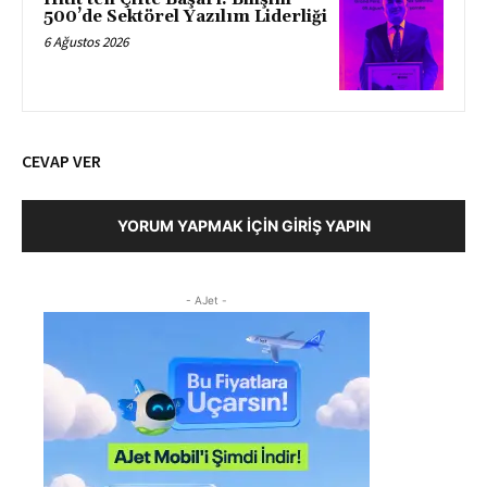
500’de Sektörel Yazılım Liderliği
6 Ağustos 2026
CEVAP VER
YORUM YAPMAK İÇIN GIRIŞ YAPIN
- AJet -