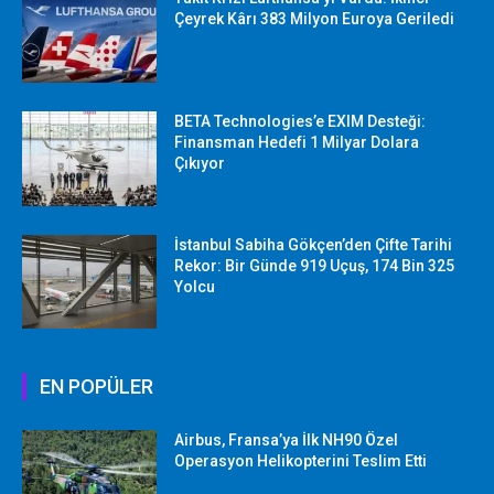
Çeyrek Kârı 383 Milyon Euroya Geriledi
BETA Technologies’e EXIM Desteği:
Finansman Hedefi 1 Milyar Dolara
Çıkıyor
İstanbul Sabiha Gökçen’den Çifte Tarihi
Rekor: Bir Günde 919 Uçuş, 174 Bin 325
Yolcu
EN POPÜLER
Airbus, Fransa’ya İlk NH90 Özel
Operasyon Helikopterini Teslim Etti