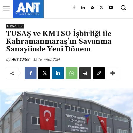
HAVACILIK
TUSAŞ ve KMTSO İşbirliği ile
Kahramanmaraş’ın Savunma
Sanayiinde Yeni Dönem
15 Temmuz 2024
By
ANT Editor