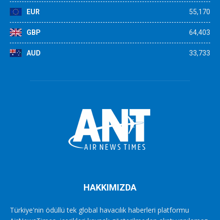
EUR
55,170
GBP
64,403
AUD
33,733
HAKKIMIZDA
Türkiye'nin ödüllü tek global havacılık haberleri platformu