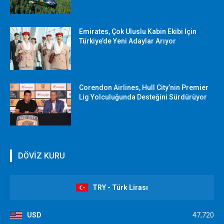
Emirates, Çok Uluslu Kabin Ekibi İçin
Türkiye’de Yeni Adaylar Arıyor
Corendon Airlines, Hull City’nin Premier
Lig Yolculuğunda Desteğini Sürdürüyor
DÖVİZ KURU
TRY - Türk Lirası
USD
47,720