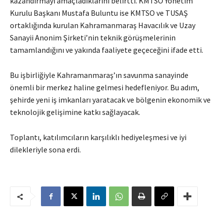
kazandırmayı amaçladıklarını belirtti. KMTSO Yönetim
Kurulu Başkanı Mustafa Buluntu ise KMTSO ve TUSAŞ
ortaklığında kurulan Kahramanmaraş Havacılık ve Uzay
Sanayii Anonim Şirketi’nin teknik görüşmelerinin
tamamlandığını ve yakında faaliyete geçeceğini ifade etti.
Bu işbirliğiyle Kahramanmaraş’ın savunma sanayinde
önemli bir merkez haline gelmesi hedefleniyor. Bu adım,
şehirde yeni iş imkanları yaratacak ve bölgenin ekonomik ve
teknolojik gelişimine katkı sağlayacak.
Toplantı, katılımcıların karşılıklı hediyeleşmesi ve iyi
dilekleriyle sona erdi.