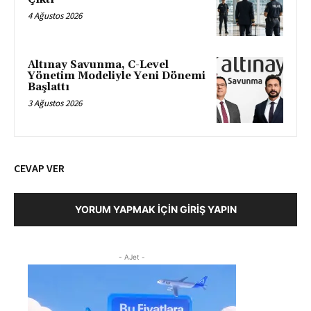
4 Ağustos 2026
Altınay Savunma, C-Level
Yönetim Modeliyle Yeni Dönemi
Başlattı
3 Ağustos 2026
CEVAP VER
YORUM YAPMAK İÇIN GIRIŞ YAPIN
- AJet -