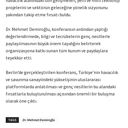
havacılık alanındaki son gelişmeleri, yerli ve millî teknoloji
projelerini ve sektörün geleceğine yönelik vizyonunu
yakından takip etme fırsatı buldu.
Dr. Mehmet Demiroğlu, konferansın ardından yaptığı
değerlendirmede, bilgi ve tecrübelerin genç nesillerle
paylaşılmasının büyük önem taşıdığını belirterek
organizasyona katkı sunan tüm kurum ve paydaşlara
teşekkür etti.
Berlin’de gerçekleştirilen konferans, Türkiye’nin havacılık
ve savunma sanayiindeki yükselişinin uluslararası
platformlarda anlatılması ve genç nesillerin bu alandaki
fırsatlarla buluşturulması açısından önemli bir buluşma
olarak öne çıktı.
TAGS
Dr. Mehmet Demiroğlu