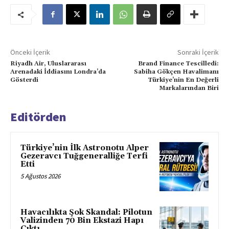
Önceki İçerik
Sonraki İçerik
Riyadh Air, Uluslararası
Brand Finance Tescilledi:
Arenadaki İddiasını Londra’da
Sabiha Gökçen Havalimanı
Gösterdi
Türkiye’nin En Değerli
Markalarından Biri
Editörden
Türkiye’nin İlk Astronotu Alper
Gezeravcı Tuğgeneralliğe Terfi
Etti
5 Ağustos 2026
Havacılıkta Şok Skandal: Pilotun
Valizinden 70 Bin Ekstazi Hapı
Çıktı