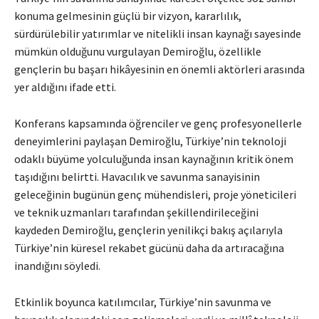
konuma gelmesinin güçlü bir vizyon, kararlılık,
sürdürülebilir yatırımlar ve nitelikli insan kaynağı sayesinde
mümkün olduğunu vurgulayan Demiroğlu, özellikle
gençlerin bu başarı hikâyesinin en önemli aktörleri arasında
yer aldığını ifade etti.
Konferans kapsamında öğrenciler ve genç profesyonellerle
deneyimlerini paylaşan Demiroğlu, Türkiye’nin teknoloji
odaklı büyüme yolculuğunda insan kaynağının kritik önem
taşıdığını belirtti. Havacılık ve savunma sanayisinin
geleceğinin bugünün genç mühendisleri, proje yöneticileri
ve teknik uzmanları tarafından şekillendirileceğini
kaydeden Demiroğlu, gençlerin yenilikçi bakış açılarıyla
Türkiye’nin küresel rekabet gücünü daha da artıracağına
inandığını söyledi.
Etkinlik boyunca katılımcılar, Türkiye’nin savunma ve