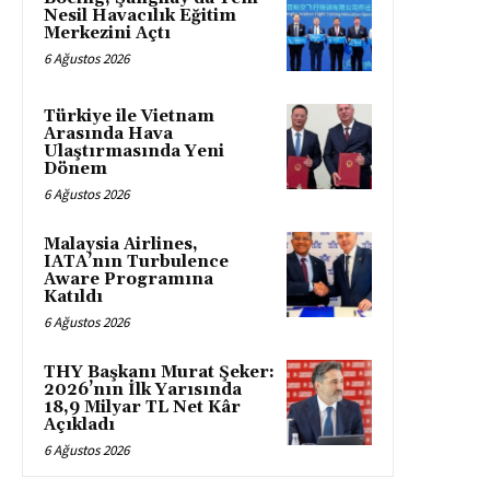
Nesil Havacılık Eğitim
Merkezini Açtı
6 Ağustos 2026
Türkiye ile Vietnam
Arasında Hava
Ulaştırmasında Yeni
Dönem
6 Ağustos 2026
Malaysia Airlines,
IATA’nın Turbulence
Aware Programına
Katıldı
6 Ağustos 2026
THY Başkanı Murat Şeker:
2026’nın İlk Yarısında
18,9 Milyar TL Net Kâr
Açıkladı
6 Ağustos 2026