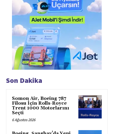
Son Dakika
Somon Air, Boeing 787
Filosu İçin Rolls-Royce
Trent 1000 Motorlarını
Seçti
6 Ağustos 2026
Boeing, Şanghay’da Yeni