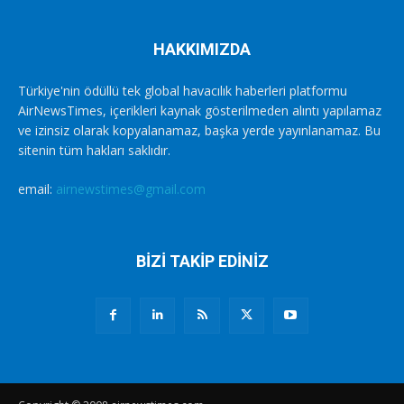
HAKKIMIZDA
Türkiye'nin ödüllü tek global havacılık haberleri platformu
AirNewsTimes, içerikleri kaynak gösterilmeden alıntı yapılamaz
ve izinsiz olarak kopyalanamaz, başka yerde yayınlanamaz. Bu
sitenin tüm hakları saklıdır.
email:
airnewstimes@gmail.com
BİZİ TAKİP EDİNİZ