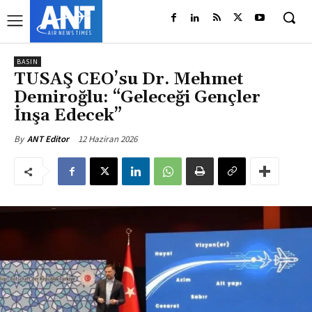
BASIN
TUSAŞ CEO’su Dr. Mehmet
Demiroğlu: “Geleceği Gençler
İnşa Edecek”
12 Haziran 2026
By
ANT Editor