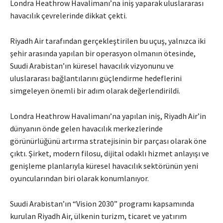
Londra Heathrow Havalimanı’na iniş yaparak uluslararası
havacılık çevrelerinde dikkat çekti.
Riyadh Air tarafından gerçekleştirilen bu uçuş, yalnızca iki
şehir arasında yapılan bir operasyon olmanın ötesinde,
Suudi Arabistan’ın küresel havacılık vizyonunu ve
uluslararası bağlantılarını güçlendirme hedeflerini
simgeleyen önemli bir adım olarak değerlendirildi.
Londra Heathrow Havalimanı’na yapılan iniş, Riyadh Air’in
dünyanın önde gelen havacılık merkezlerinde
görünürlüğünü artırma stratejisinin bir parçası olarak öne
çıktı. Şirket, modern filosu, dijital odaklı hizmet anlayışı ve
genişleme planlarıyla küresel havacılık sektörünün yeni
oyuncularından biri olarak konumlanıyor.
Suudi Arabistan’ın “Vision 2030” programı kapsamında
kurulan Riyadh Air, ülkenin turizm, ticaret ve yatırım