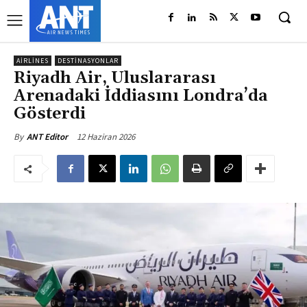
AIRLINES
DESTINASYONLAR
Riyadh Air, Uluslararası
Arenadaki İddiasını Londra’da
Gösterdi
12 Haziran 2026
By
ANT Editor