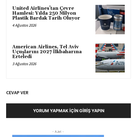
United Airlines’tan Çevre
Hamlesi: Yılda 250 Milyon
Plastik Bardak Tarih Oluyor
4 Ağustos 2026
American Airlines, Tel Aviv
Uçuşlarını 2027 İlkbaharına
Erteledi
3 Ağustos 2026
CEVAP VER
YORUM YAPMAK İÇIN GIRIŞ YAPIN
- AJet -