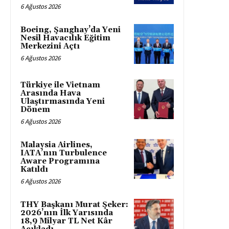
6 Ağustos 2026
Boeing, Şanghay’da Yeni
Nesil Havacılık Eğitim
Merkezini Açtı
6 Ağustos 2026
Türkiye ile Vietnam
Arasında Hava
Ulaştırmasında Yeni
Dönem
6 Ağustos 2026
Malaysia Airlines,
IATA’nın Turbulence
Aware Programına
Katıldı
6 Ağustos 2026
THY Başkanı Murat Şeker:
2026’nın İlk Yarısında
18,9 Milyar TL Net Kâr