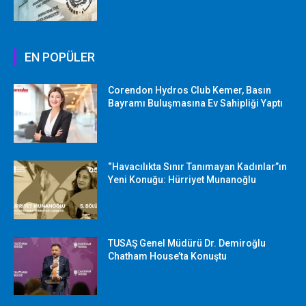
EN POPÜLER
Corendon Hydros Club Kemer, Basın
Bayramı Buluşmasına Ev Sahipliği Yaptı
“Havacılıkta Sınır Tanımayan Kadınlar”ın
Yeni Konuğu: Hürriyet Munanoğlu
TUSAŞ Genel Müdürü Dr. Demiroğlu
Chatham House’ta Konuştu