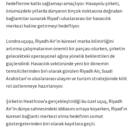
hedeflerine katkı sağlamayı amaçlıyor. Havayolu şirketi,
önümüzdeki yıllarda dünyanın birçok noktasına doğrudan
bağlantılar sunarak Riyad’ı uluslararası bir havacılık
merkezi haline getirmeyi hedefliyor.
Londra uçuşu, Riyadh Air’in küresel marka bilinirliğini
artırma çalışmalarının önemli bir parçası olurken, şirketin
gelecekteki operasyonel ağına yönelik beklentileri de
güçlendirdi. Havacılık sektöründe yeni bir dönemin
temsilcilerinden biri olarak görülen Riyadh Air, Suudi
Arabistan’ın uluslararası ulaşım ve turizm stratejisinde kilit
rol üstlenmeye hazırlanıyor.
Şirketin Heathrow’a gerçekleştirdiği bu özel uçuş, Riyadh
Air’in dünya sahnesindeki iddiasını ortaya koyarken, Riyad’ın
küresel bağlantı merkezi olma hedefinin somut
göstergelerinden biri olarak kayıtlara geçti.