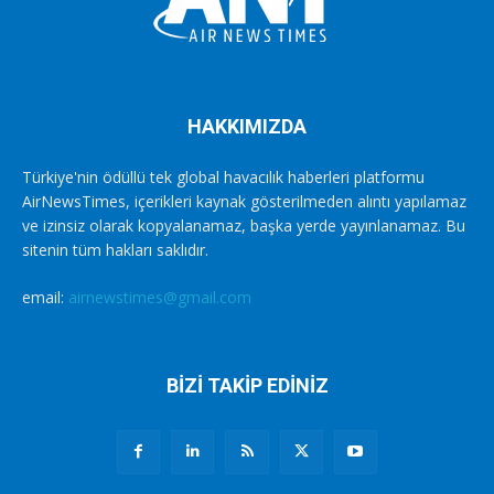
HAKKIMIZDA
Türkiye'nin ödüllü tek global havacılık haberleri platformu
AirNewsTimes, içerikleri kaynak gösterilmeden alıntı yapılamaz
ve izinsiz olarak kopyalanamaz, başka yerde yayınlanamaz. Bu
sitenin tüm hakları saklıdır.
email:
airnewstimes@gmail.com
BİZİ TAKİP EDİNİZ