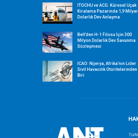
ITOCHU ve ACG: Küresel Uçak
Kiralama Pazarında 1,9 Milya
Dolarlık Dev Anlaşma
Bell’den H-1 Filosu İçin 300
Milyon Dolarlık Dev Savunma
Sözleşmesi
ICAO: Nijerya, Afrika’nın Lider
Sivil Havacılık Otoritelerinden
Biri
HA
Türki