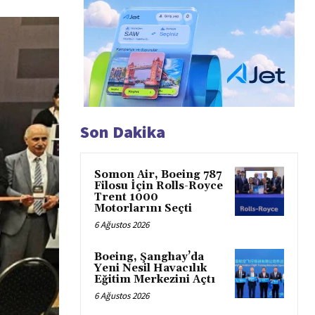
Son Dakika
Somon Air, Boeing 787
Filosu İçin Rolls-Royce
Trent 1000
Motorlarını Seçti
6 Ağustos 2026
Boeing, Şanghay’da
Yeni Nesil Havacılık
Eğitim Merkezini Açtı
6 Ağustos 2026