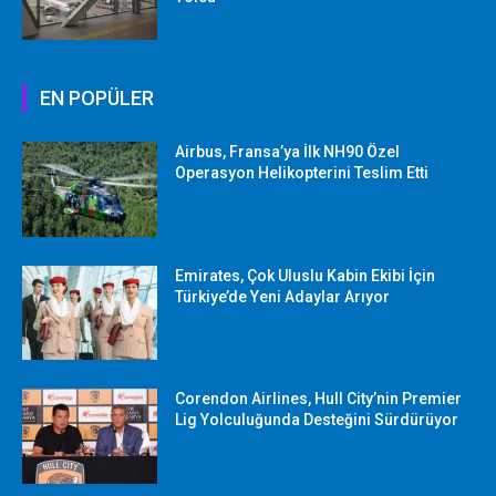
EN POPÜLER
Airbus, Fransa’ya İlk NH90 Özel
Operasyon Helikopterini Teslim Etti
Emirates, Çok Uluslu Kabin Ekibi İçin
Türkiye’de Yeni Adaylar Arıyor
Corendon Airlines, Hull City’nin Premier
Lig Yolculuğunda Desteğini Sürdürüyor