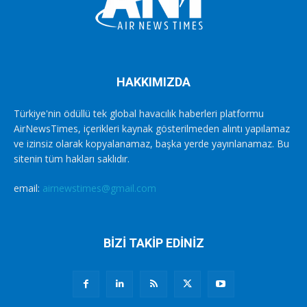
HAKKIMIZDA
Türkiye'nin ödüllü tek global havacılık haberleri platformu
AirNewsTimes, içerikleri kaynak gösterilmeden alıntı yapılamaz
ve izinsiz olarak kopyalanamaz, başka yerde yayınlanamaz. Bu
sitenin tüm hakları saklıdır.
email:
airnewstimes@gmail.com
BİZİ TAKİP EDİNİZ