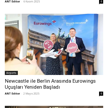
ANT Editor
-
6 Kasım 2025
0
Airports
Newcastle ile Berlin Arasında Eurowings
Uçuşları Yeniden Başladı
ANT Editor
-
2 Mayıs 2025
0