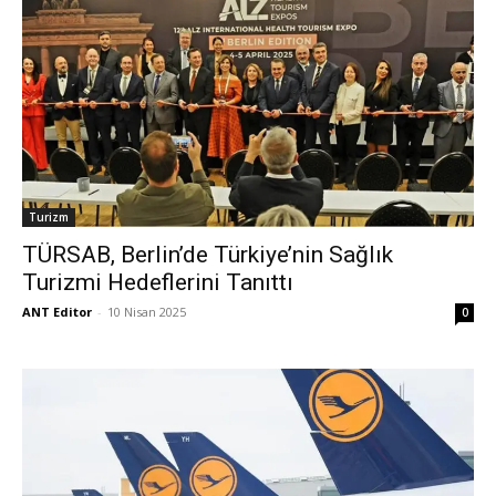
Turizm
TÜRSAB, Berlin’de Türkiye’nin Sağlık
Turizmi Hedeflerini Tanıttı
ANT Editor
-
10 Nisan 2025
0