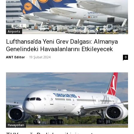
Airports
Lufthansa’da Yeni Grev Dalgası: Almanya
Genelindeki Havaalanlarını Etkileyecek
ANT Editor
-
19 Şubat 2024
0
Havayolları