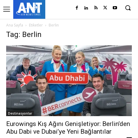
Ana Sayfa
Etiketler
Berlin
Tag: Berlin
Destinasyonlar
Eurowings Kış Ağını Genişletiyor: Berlin’den
Abu Dabi ve Dubai’ye Yeni Bağlantılar