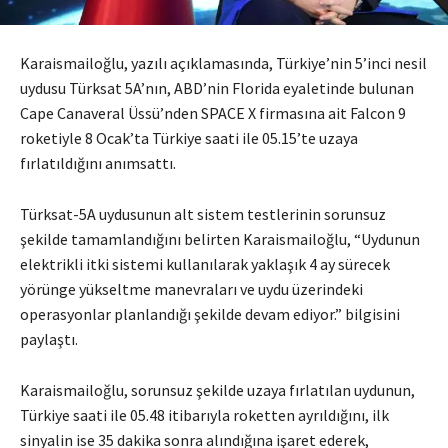
Karaismailoğlu, yazılı açıklamasında, Türkiye’nin 5’inci nesil
uydusu Türksat 5A’nın, ABD’nin Florida eyaletinde bulunan
Cape Canaveral Üssü’nden SPACE X firmasına ait Falcon 9
roketiyle 8 Ocak’ta Türkiye saati ile 05.15’te uzaya
fırlatıldığını anımsattı.
Türksat-5A uydusunun alt sistem testlerinin sorunsuz
şekilde tamamlandığını belirten Karaismailoğlu, “Uydunun
elektrikli itki sistemi kullanılarak yaklaşık 4 ay sürecek
yörünge yükseltme manevraları ve uydu üzerindeki
operasyonlar planlandığı şekilde devam ediyor.” bilgisini
paylaştı.
Karaismailoğlu, sorunsuz şekilde uzaya fırlatılan uydunun,
Türkiye saati ile 05.48 itibarıyla roketten ayrıldığını, ilk
sinyalin ise 35 dakika sonra alındığına işaret ederek,