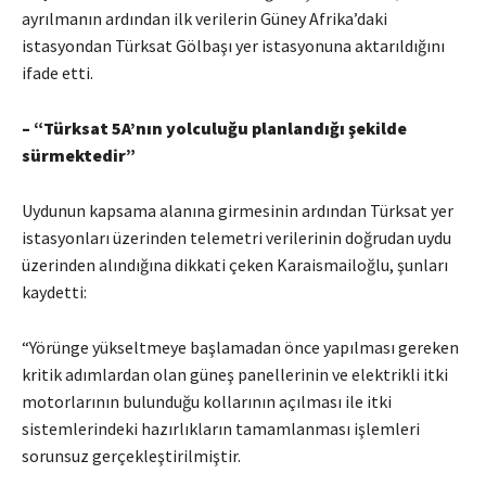
ayrılmanın ardından ilk verilerin Güney Afrika’daki
istasyondan Türksat Gölbaşı yer istasyonuna aktarıldığını
ifade etti.
– “Türksat 5A’nın yolculuğu planlandığı şekilde
sürmektedir”
Uydunun kapsama alanına girmesinin ardından Türksat yer
istasyonları üzerinden telemetri verilerinin doğrudan uydu
üzerinden alındığına dikkati çeken Karaismailoğlu, şunları
kaydetti:
“Yörünge yükseltmeye başlamadan önce yapılması gereken
kritik adımlardan olan güneş panellerinin ve elektrikli itki
motorlarının bulunduğu kollarının açılması ile itki
sistemlerindeki hazırlıkların tamamlanması işlemleri
sorunsuz gerçekleştirilmiştir.