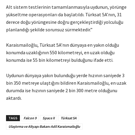
Alt sistem testlerinin tamamlanmasıyla uydunun, yörünge
yükseltme operasyonları da başlatıldı. Türksat 5A’nın, 31
derece doğu yörüngesine doğru gerçekleştirdiği yolculuğu
planlandığı şekilde sorunsuz sürmektedir.”
Karaismailoğlu, Türksat 5A’nın dünyaya en yakın olduğu
konumda uzaklığının 550 kilometreyi, en uzak olduğu
konumda ise 55 bin kilometreyi bulduğunu ifade etti.
Uydunun dünyaya yakın bulunduğu yerde hızının saniyede 3
bin 350 metreye ulaştığını bildiren Karaismailoğlu, en uzak
durumda ise hızının saniyede 2 bin 300 metre olduğunu
aktardı.
TAGS
Falcon 9
Space X
Türksat 5A
Ulaştırma ve Altyapı Bakanı Adil Karaismailoğlu