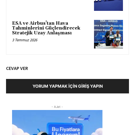
ESA ve Airbus’tan Hava
Tahminlerini Güçlendirecek
Stratejik Uzay Anlaşması
3 Temmuz 2026
CEVAP VER
YORUM YAPMAK İÇIN GIRIŞ YAPIN
- AJet -