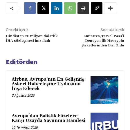
Önceki İçerik
Sonraki İçerik
Hindistan 20 milyon dolarlık
Emirates,Travel Pass’i
İHA sözleşmesi imzaladı
Deneyen İlk Havayolu
Şirketlerinden Biri Oldu
Editörden
Airbus, Avrupa’nın En Gelişmiş
Askeri Haberleşme Uydusunu
İnşa Edecek
3 Ağustos 2026
Avrupa’dan Balistik Füzelere
Karşı Uzayda Savunma Hamlesi
15 Temmuz 2026