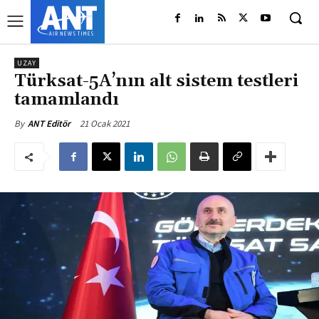
UZAY
Türksat-5A’nın alt sistem testleri
tamamlandı
21 Ocak 2021
By
ANT Editör