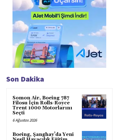
Son Dakika
Somon Air, Boeing 787
Filosu İçin Rolls-Royce
Trent 1000 Motorlarını
Seçti
6 Ağustos 2026
Boeing, Şanghay’da Yeni
Nesil Havacılık Eğitim