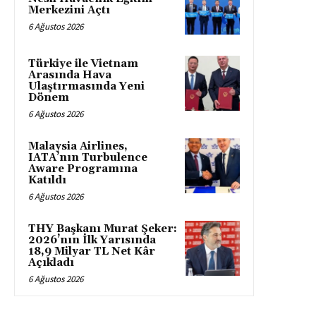
Merkezini Açtı
6 Ağustos 2026
Türkiye ile Vietnam
Arasında Hava
Ulaştırmasında Yeni
Dönem
6 Ağustos 2026
Malaysia Airlines,
IATA’nın Turbulence
Aware Programına
Katıldı
6 Ağustos 2026
THY Başkanı Murat Şeker:
2026’nın İlk Yarısında
18,9 Milyar TL Net Kâr
Açıkladı
6 Ağustos 2026