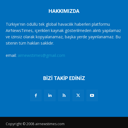
HAKKIMIZDA
Türkiye'nin ödüllü tek global havacılık haberleri platformu
AirNewsTimes, içerikleri kaynak gösterilmeden alıntı yapılamaz
ve izinsiz olarak kopyalanamaz, başka yerde yayınlanamaz. Bu
sitenin tüm hakları saklıdır.
email:
airnewstimes@gmail.com
BİZİ TAKİP EDİNİZ
Copyright © 2008 airnewstimes.com