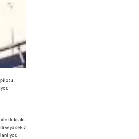
 pilotu
yor.
pilotluktaki
di veya sekiz
lanlıyor.