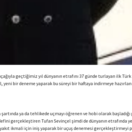
ağıyla geçtiğimiz yıl dünyanın etrafını 37 günde turlayan ilk Türk
, yeni bir deneme yaparak bu süreyi bir haftaya indirmeye hazırlanı
 şartında ya da tehlikede uçmayı öğrenen ve hobi olarak başladığı 
efini gerçekleştiren Tufan Sevinçel şimdi de dünyanın etrafında ye
akıt ikmali için iniş yaparak bir uçuş denemesi gerçekleştirmeyi p