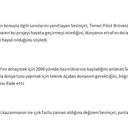
 konuyla ilgili sorularını yanıtlayan Sevinçel, Temel Pilot Brövesi
baren bu projeyi hayata geçirmeyi istediğini, dünyanın etrafını dol
 hayali olduğunu söyledi.
ını dolaşmak için 2006 yılında hazırlıklarına başladığını anlatan S
a dünya turu yapmak için teknik açıdan donanım gerektiğini, bilgin
u ifade etti.
i kazanmanın ise çok fazla zaman aldığına değinen Sevinçel, şunlar