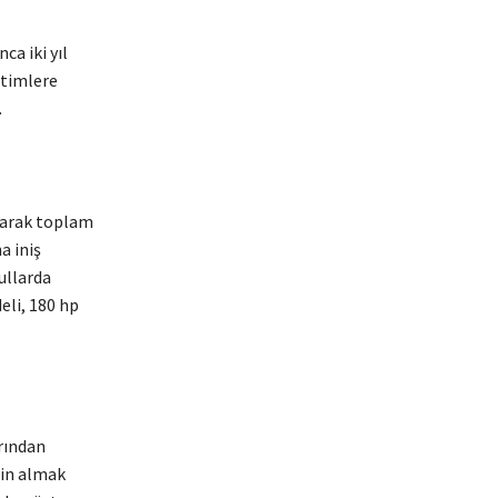
ca iki yıl
itimlere
.
yarak toplam
a iniş
ullarda
eli, 180 hp
rından
zin almak