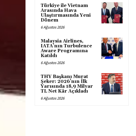
Türkiye ile Vietnam
Arasında Hava
Ulaştırmasında Yeni
Dönem
6 Ağustos 2026
Malaysia Airlines,
IATA’nın Turbulence
Aware Programına
Katıldı
6 Ağustos 2026
THY Başkanı Murat
Şeker: 2026’nın İlk
Yarısında 18,9 Milyar
TL Net Kâr Açıkladı
6 Ağustos 2026