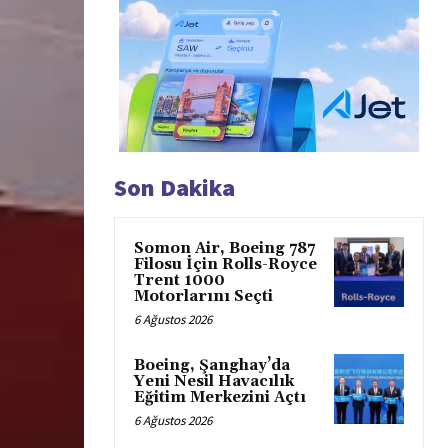
Son Dakika
Somon Air, Boeing 787
Filosu İçin Rolls-Royce
Trent 1000
Motorlarını Seçti
6 Ağustos 2026
Boeing, Şanghay’da
Yeni Nesil Havacılık
Eğitim Merkezini Açtı
6 Ağustos 2026