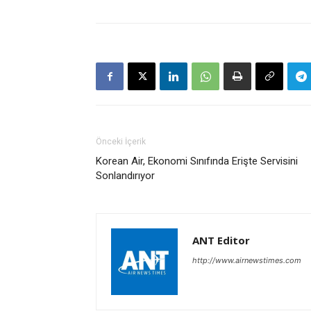
Önceki İçerik
Korean Air, Ekonomi Sınıfında Erişte Servisini
Sonlandırıyor
ANT Editor
http://www.airnewstimes.com