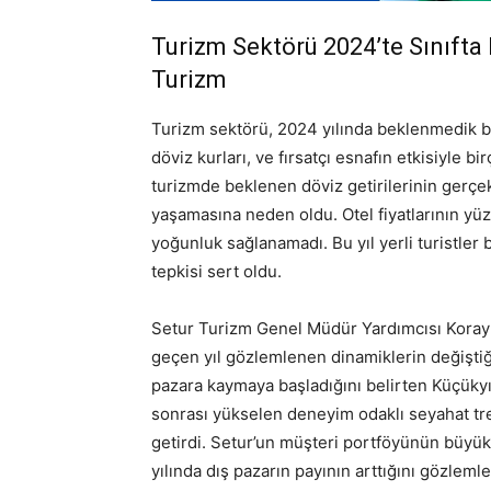
Turizm Sektörü 2024’te Sınıfta 
Turizm
Turizm sektörü, 2024 yılında beklenmedik bir
döviz kurları, ve fırsatçı esnafın etkisiyle b
turizmde beklenen döviz getirilerinin gerçe
yaşamasına neden oldu. Otel fiyatlarının y
yoğunluk sağlanamadı. Bu yıl yerli turistler 
tepkisi sert oldu.
Setur Turizm Genel Müdür Yardımcısı Koray K
geçen yıl gözlemlenen dinamiklerin değiştiği
pazara kaymaya başladığını belirten Küçüky
sonrası yükselen deneyim odaklı seyahat tr
getirdi. Setur’un müşteri portföyünün büyük
yılında dış pazarın payının arttığını gözlemled