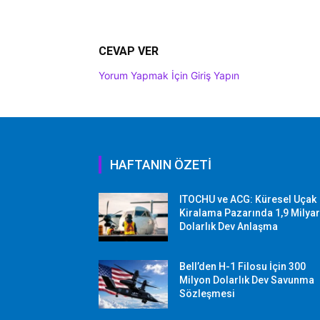
CEVAP VER
Yorum Yapmak İçin Giriş Yapın
HAFTANIN ÖZETİ
ITOCHU ve ACG: Küresel Uçak
Kiralama Pazarında 1,9 Milya
Dolarlık Dev Anlaşma
Bell’den H-1 Filosu İçin 300
Milyon Dolarlık Dev Savunma
Sözleşmesi