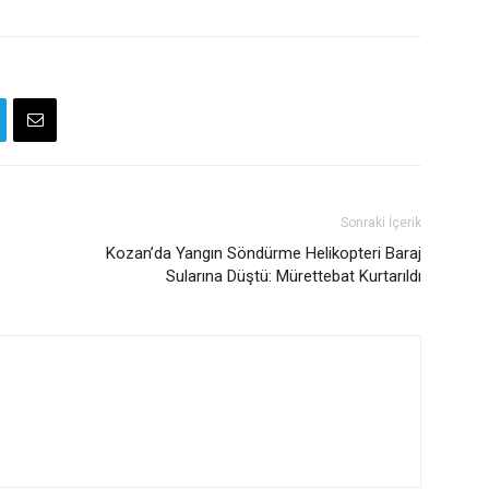
Sonraki İçerik
Kozan’da Yangın Söndürme Helikopteri Baraj
Sularına Düştü: Mürettebat Kurtarıldı