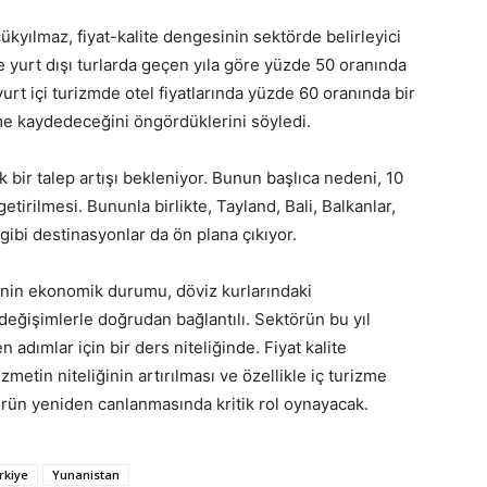
ükyılmaz, fiyat-kalite dengesinin sektörde belirleyici
kle yurt dışı turlarda geçen yıla göre yüzde 50 oranında
yurt içi turizmde otel fiyatlarında yüzde 60 oranında bir
me kaydedeceğini öngördüklerini söyledi.
bir talep artışı bekleniyor. Bunun başlıca nedeni, 10
tirilmesi. Bununla birlikte, Tayland, Bali, Balkanlar,
 gibi destinasyonlar da ön plana çıkıyor.
’nin ekonomik durumu, döviz kurlarındaki
 değişimlerle doğrudan bağlantılı. Sektörün bu yıl
 adımlar için bir ders niteliğinde. Fiyat kalite
etin niteliğinin artırılması ve özellikle iç turizme
törün yeniden canlanmasında kritik rol oynayacak.
rkiye
Yunanistan