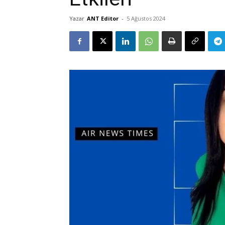
Yazar
ANT Editor
-
5 Ağustos 2024