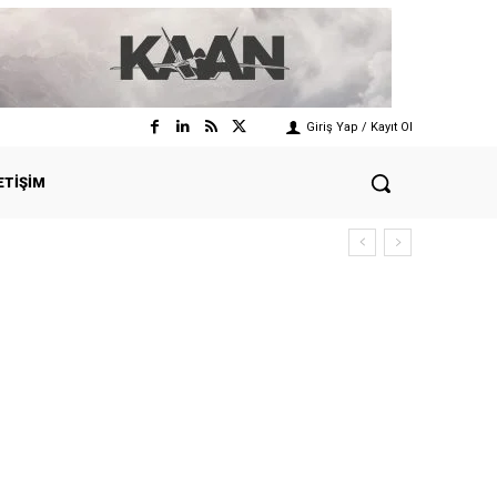
Giriş Yap / Kayıt Ol
ETIŞIM