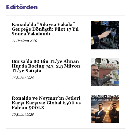
Editörden
Kanada’da “Sıkıysa Yakala”
Gerçeğe Dönüştü: Pilot 17 Yıl
Sonra Yakalandı
11 Haziran 2026
Bursa’da 80 Bin TL’ye Alınan
Hurda Boeing 747, 2,5 Milyon
TL’ye Satışta
16 Şubat 2026
Ronaldo ve Neymar’ın Jetleri
Karşı Karşıya: Global 6500 vs
Falcon 900LX
10 Şubat 2026