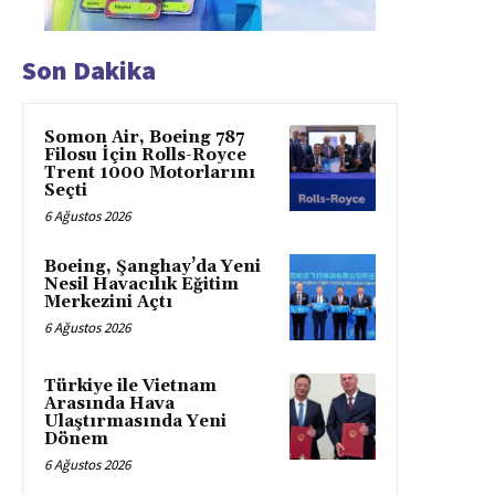
Son Dakika
Somon Air, Boeing 787
Filosu İçin Rolls-Royce
Trent 1000 Motorlarını
Seçti
6 Ağustos 2026
Boeing, Şanghay’da Yeni
Nesil Havacılık Eğitim
Merkezini Açtı
6 Ağustos 2026
Türkiye ile Vietnam
Arasında Hava
Ulaştırmasında Yeni
Dönem
6 Ağustos 2026