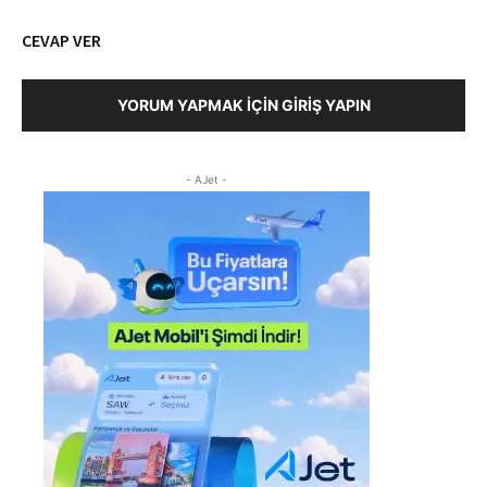
CEVAP VER
YORUM YAPMAK İÇIN GIRIŞ YAPIN
- AJet -