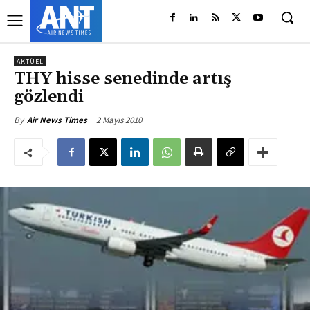
AKTÜEL
THY hisse senedinde artış
gözlendi
2 Mayıs 2010
By
Air News Times