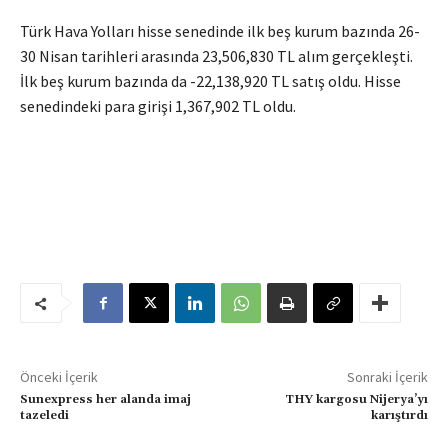
Türk Hava Yolları hisse senedinde ilk beş kurum bazında 26-
30 Nisan tarihleri arasında 23,506,830 TL alım gerçekleşti.
İlk beş kurum bazında da -22,138,920 TL satış oldu. Hisse
senedindeki para girişi 1,367,902 TL oldu.
Önceki İçerik
Sonraki İçerik
Sunexpress her alanda imaj
THY kargosu Nijerya’yı
tazeledi
karıştırdı