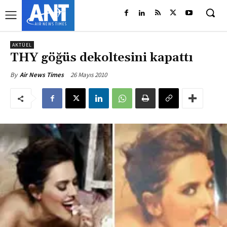
AKTÜEL
THY göğüs dekoltesini kapattı
26 Mayıs 2010
By
Air News Times