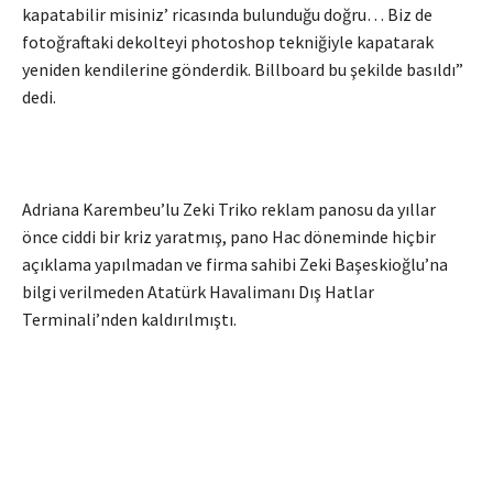
kapatabilir misiniz’ ricasında bulunduğu doğru… Biz de
fotoğraftaki dekolteyi photoshop tekniğiyle kapatarak
yeniden kendilerine gönderdik. Billboard bu şekilde basıldı”
dedi.
Adriana Karembeu’lu Zeki Triko reklam panosu da yıllar
önce ciddi bir kriz yaratmış, pano Hac döneminde hiçbir
açıklama yapılmadan ve firma sahibi Zeki Başeskioğlu’na
bilgi verilmeden Atatürk Havalimanı Dış Hatlar
Terminali’nden kaldırılmıştı.