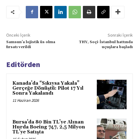
Önceki İçerik
Sonraki İçerik
Samsun’a lojistik üs olma
THY, Soçi-İstanbul hattında
fırsatı verildi
uçuşlara başladı
Editörden
Kanada’da “Sıkıysa Yakala”
Gerçeğe Dönüştü: Pilot 17 Yıl
Sonra Yakalandı
11 Haziran 2026
Bursa’da 80 Bin TL’ye Alınan
Hurda Boeing 747, 2,5 Milyon
TL’ye Satışta