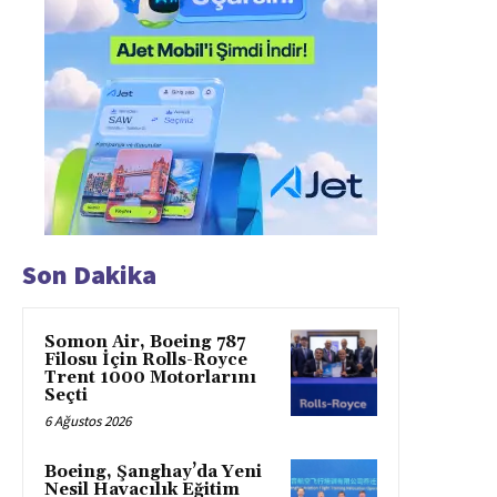
Son Dakika
Somon Air, Boeing 787
Filosu İçin Rolls-Royce
Trent 1000 Motorlarını
Seçti
6 Ağustos 2026
Boeing, Şanghay’da Yeni
Nesil Havacılık Eğitim