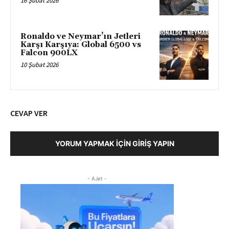
16 Şubat 2026
Ronaldo ve Neymar’ın Jetleri
Karşı Karşıya: Global 6500 vs
Falcon 900LX
10 Şubat 2026
CEVAP VER
YORUM YAPMAK İÇIN GIRIŞ YAPIN
- AJet -