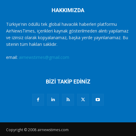
HAKKIMIZDA
Türkiye'nin ödüllü tek global havacılık haberleri platformu
AirNewsTimes, içerikleri kaynak gösterilmeden alıntı yapılamaz
ve izinsiz olarak kopyalanamaz, başka yerde yayınlanamaz. Bu
sitenin tüm hakları saklıdır.
email:
airnewstimes@gmail.com
BİZİ TAKİP EDİNİZ
Copyright © 2008 airnewstimes.com