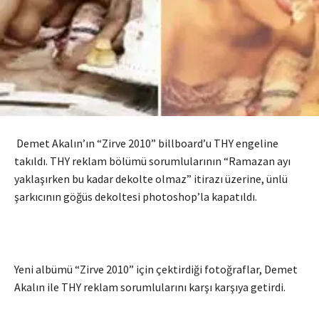
Demet Akalın’ın “Zirve 2010” billboard’u THY engeline
takıldı. THY reklam bölümü sorumlularının “Ramazan ayı
yaklaşırken bu kadar dekolte olmaz” itirazı üzerine, ünlü
şarkıcının göğüs dekoltesi photoshop’la kapatıldı.
Yeni albümü “Zirve 2010” için çektirdiği fotoğraflar, Demet
Akalın ile THY reklam sorumlularını karşı karşıya getirdi.