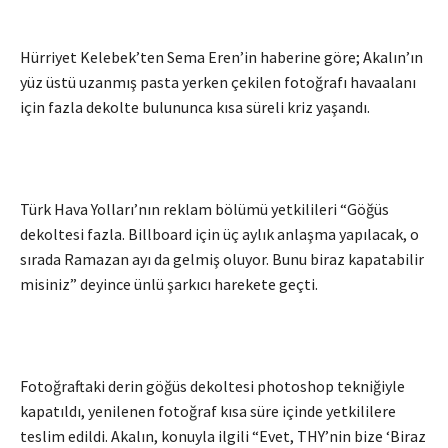
Hürriyet Kelebek’ten Sema Eren’in haberine göre; Akalın’ın
yüz üstü uzanmış pasta yerken çekilen fotoğrafı havaalanı
için fazla dekolte bulununca kısa süreli kriz yaşandı.
Türk Hava Yolları’nın reklam bölümü yetkilileri “Göğüs
dekoltesi fazla. Billboard için üç aylık anlaşma yapılacak, o
sırada Ramazan ayı da gelmiş oluyor. Bunu biraz kapatabilir
misiniz” deyince ünlü şarkıcı harekete geçti.
Fotoğraftaki derin göğüs dekoltesi photoshop tekniğiyle
kapatıldı, yenilenen fotoğraf kısa süre içinde yetkililere
teslim edildi. Akalın, konuyla ilgili “Evet, THY’nin bize ‘Biraz