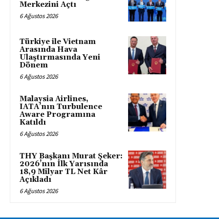
Merkezini Açtı
6 Ağustos 2026
Türkiye ile Vietnam
Arasında Hava
Ulaştırmasında Yeni
Dönem
6 Ağustos 2026
Malaysia Airlines,
IATA’nın Turbulence
Aware Programına
Katıldı
6 Ağustos 2026
THY Başkanı Murat Şeker:
2026’nın İlk Yarısında
18,9 Milyar TL Net Kâr
Açıkladı
6 Ağustos 2026