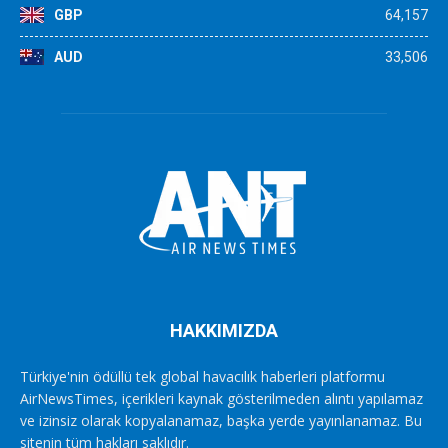
GBP
64,157
AUD
33,506
HAKKIMIZDA
Türkiye'nin ödüllü tek global havacılık haberleri platformu
AirNewsTimes, içerikleri kaynak gösterilmeden alıntı yapılamaz
ve izinsiz olarak kopyalanamaz, başka yerde yayınlanamaz. Bu
sitenin tüm hakları saklıdır.