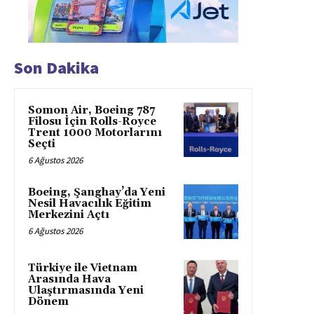
Son Dakika
Somon Air, Boeing 787
Filosu İçin Rolls-Royce
Trent 1000 Motorlarını
Seçti
6 Ağustos 2026
Boeing, Şanghay’da Yeni
Nesil Havacılık Eğitim
Merkezini Açtı
6 Ağustos 2026
Türkiye ile Vietnam
Arasında Hava
Ulaştırmasında Yeni
Dönem