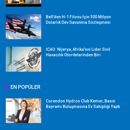
Bell’den H-1 Filosu İçin 300 Milyon
Dolarlık Dev Savunma Sözleşmesi
ICAO: Nijerya, Afrika’nın Lider Sivil
Havacılık Otoritelerinden Biri
EN POPÜLER
Corendon Hydros Club Kemer, Basın
Bayramı Buluşmasına Ev Sahipliği Yaptı