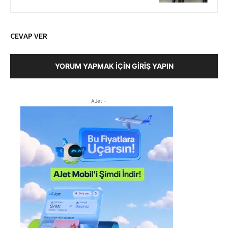
CEVAP VER
YORUM YAPMAK İÇIN GIRIŞ YAPIN
- AJet -