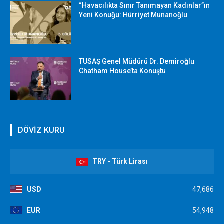
“Havacılıkta Sınır Tanımayan Kadınlar”ın
Yeni Konuğu: Hürriyet Munanoğlu
TUSAŞ Genel Müdürü Dr. Demiroğlu
Chatham House’ta Konuştu
DÖVİZ KURU
TRY - Türk Lirası
USD
47,686
EUR
54,948