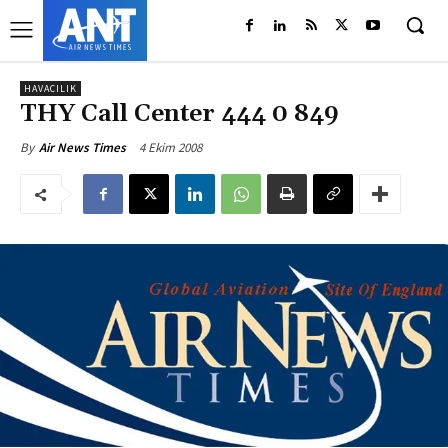
HAVACILIK
THY Call Center 444 0 849
4 Ekim 2008
By
Air News Times