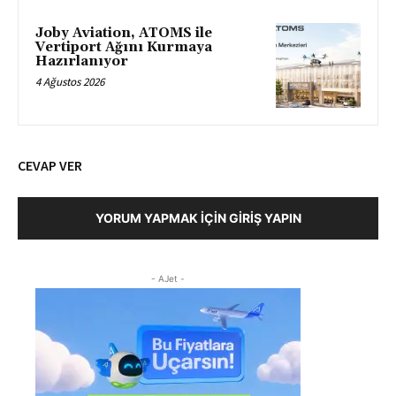
Joby Aviation, ATOMS ile
Vertiport Ağını Kurmaya
Hazırlanıyor
4 Ağustos 2026
CEVAP VER
YORUM YAPMAK İÇIN GIRIŞ YAPIN
- AJet -