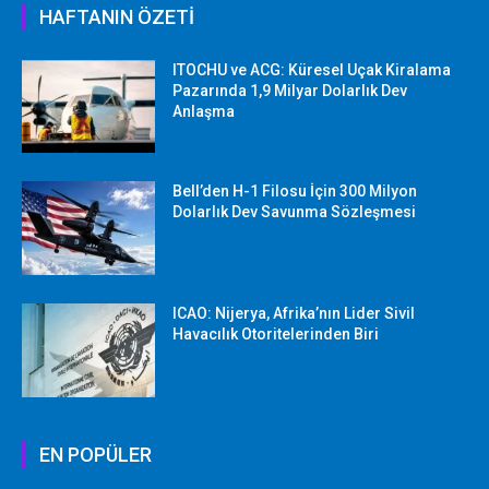
HAFTANIN ÖZETİ
ITOCHU ve ACG: Küresel Uçak Kiralama
Pazarında 1,9 Milyar Dolarlık Dev
Anlaşma
Bell’den H-1 Filosu İçin 300 Milyon
Dolarlık Dev Savunma Sözleşmesi
ICAO: Nijerya, Afrika’nın Lider Sivil
Havacılık Otoritelerinden Biri
EN POPÜLER