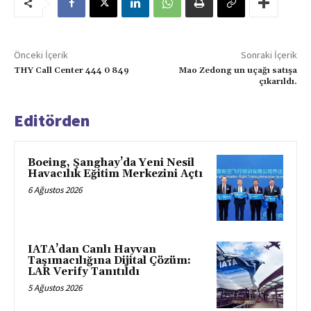
Önceki İçerik
Sonraki İçerik
THY Call Center 444 0 849
Mao Zedong un uçağı satışa
çıkarıldı.
Editörden
Boeing, Şanghay’da Yeni Nesil
Havacılık Eğitim Merkezini Açtı
6 Ağustos 2026
IATA’dan Canlı Hayvan
Taşımacılığına Dijital Çözüm:
LAR Verify Tanıtıldı
5 Ağustos 2026