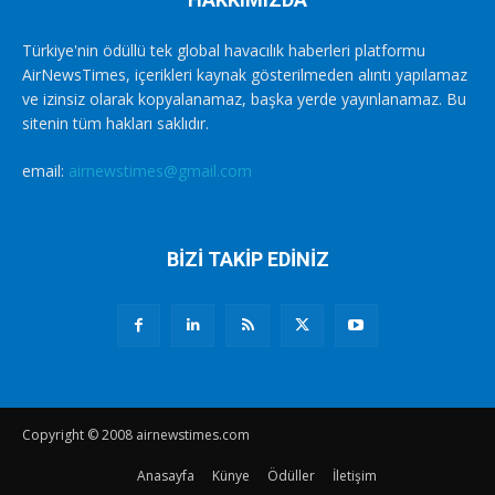
Türkiye'nin ödüllü tek global havacılık haberleri platformu
AirNewsTimes, içerikleri kaynak gösterilmeden alıntı yapılamaz
ve izinsiz olarak kopyalanamaz, başka yerde yayınlanamaz. Bu
sitenin tüm hakları saklıdır.
email:
airnewstimes@gmail.com
BİZİ TAKİP EDİNİZ
Copyright © 2008 airnewstimes.com
Anasayfa
Künye
Ödüller
İletişim