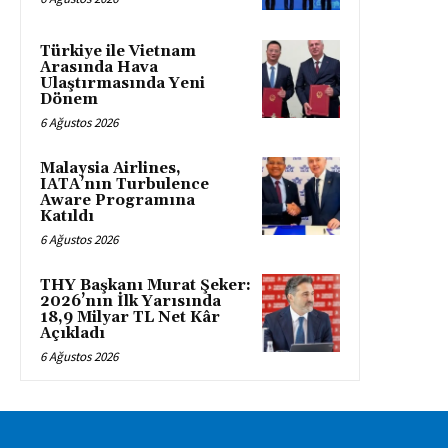
Türkiye ile Vietnam
Arasında Hava
Ulaştırmasında Yeni
Dönem
6 Ağustos 2026
Malaysia Airlines,
IATA’nın Turbulence
Aware Programına
Katıldı
6 Ağustos 2026
THY Başkanı Murat Şeker:
2026’nın İlk Yarısında
18,9 Milyar TL Net Kâr
Açıkladı
6 Ağustos 2026