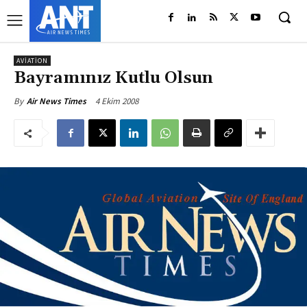
AVIATION
Bayramınız Kutlu Olsun
4 Ekim 2008
By
Air News Times