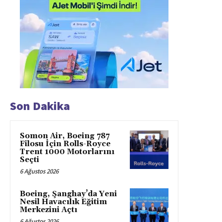
Son Dakika
Somon Air, Boeing 787
Filosu İçin Rolls-Royce
Trent 1000 Motorlarını
Seçti
6 Ağustos 2026
Boeing, Şanghay’da Yeni
Nesil Havacılık Eğitim
Merkezini Açtı
6 Ağustos 2026