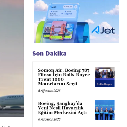
Son Dakika
Somon Air, Boeing 787
Filosu İçin Rolls-Royce
Trent 1000
Motorlarını Seçti
6 Ağustos 2026
Boeing, Şanghay’da
Yeni Nesil Havacılık
Eğitim Merkezini Açtı
6 Ağustos 2026