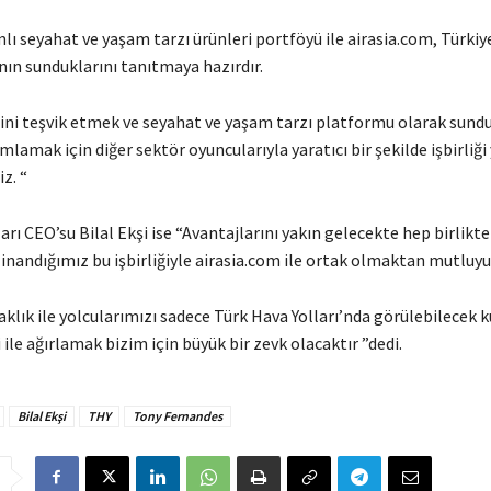
 seyahat ve yaşam tarzı ürünleri portföyü ile airasia.com, Türkiy
nın sunduklarını tanıtmaya hazırdır.
ini teşvik etmek ve seyahat ve yaşam tarzı platformu olarak sun
lamak için diğer sektör oyuncularıyla yaratıcı bir şekilde işbirliğ
z. “
arı CEO’su Bilal Ekşi ise “Avantajlarını yakın gelecekte hep birlikte
inandığımız bu işbirliğiyle airasia.com ile ortak olmaktan mutluyu
aklık ile yolcularımızı sadece Türk Hava Yolları’nda görülebilecek k
ile ağırlamak bizim için büyük bir zevk olacaktır ”dedi.
Bilal Ekşi
THY
Tony Fernandes