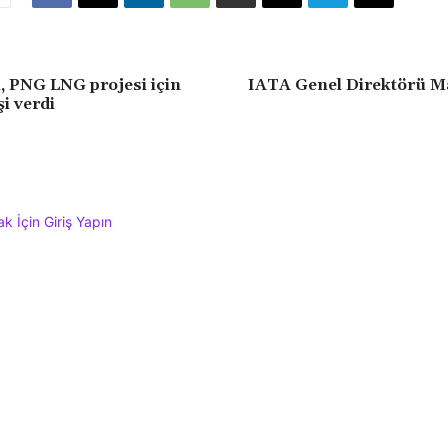
 PNG LNG projesi için
IATA Genel Direktörü Mar
i verdi
 İçin Giriş Yapın