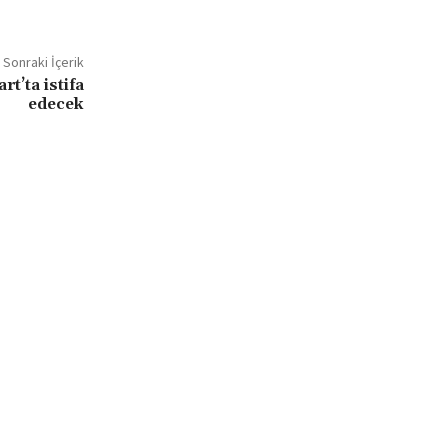
Sonraki İçerik
t’ta istifa
edecek