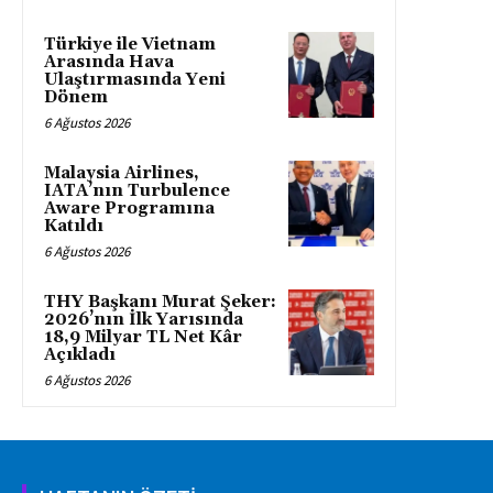
Türkiye ile Vietnam
Arasında Hava
Ulaştırmasında Yeni
Dönem
6 Ağustos 2026
Malaysia Airlines,
IATA’nın Turbulence
Aware Programına
Katıldı
6 Ağustos 2026
THY Başkanı Murat Şeker:
2026’nın İlk Yarısında
18,9 Milyar TL Net Kâr
Açıkladı
6 Ağustos 2026