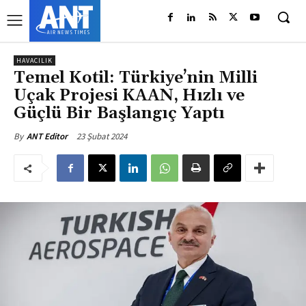
HAVACILIK
Temel Kotil: Türkiye’nin Milli
Uçak Projesi KAAN, Hızlı ve
Güçlü Bir Başlangıç Yaptı
23 Şubat 2024
By
ANT Editor