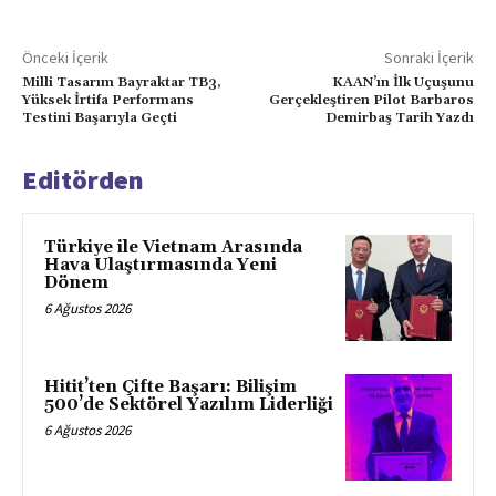
Önceki İçerik
Sonraki İçerik
Milli Tasarım Bayraktar TB3,
KAAN’ın İlk Uçuşunu
Yüksek İrtifa Performans
Gerçekleştiren Pilot Barbaros
Testini Başarıyla Geçti
Demirbaş Tarih Yazdı
Editörden
Türkiye ile Vietnam Arasında
Hava Ulaştırmasında Yeni
Dönem
6 Ağustos 2026
Hitit’ten Çifte Başarı: Bilişim
500’de Sektörel Yazılım Liderliği
6 Ağustos 2026