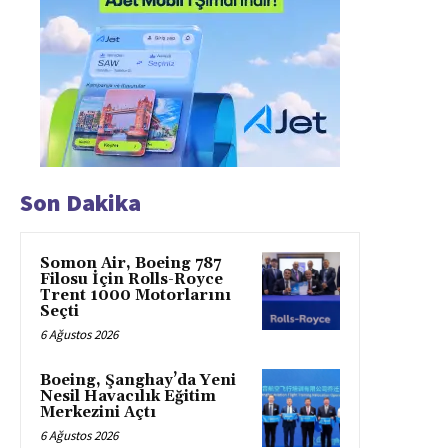
Son Dakika
Somon Air, Boeing 787
Filosu İçin Rolls-Royce
Trent 1000 Motorlarını
Seçti
6 Ağustos 2026
Boeing, Şanghay’da Yeni
Nesil Havacılık Eğitim
Merkezini Açtı
6 Ağustos 2026