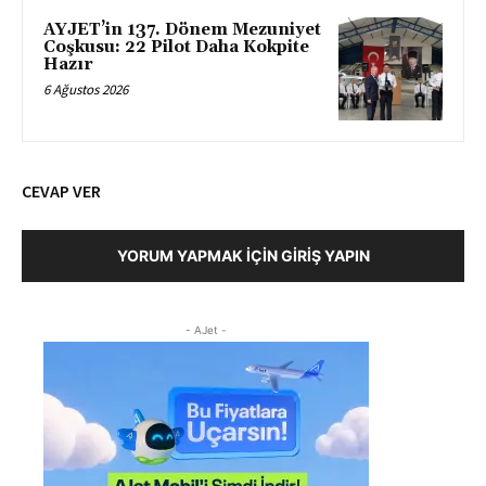
AYJET’in 137. Dönem Mezuniyet
Coşkusu: 22 Pilot Daha Kokpite
Hazır
6 Ağustos 2026
CEVAP VER
YORUM YAPMAK İÇIN GIRIŞ YAPIN
- AJet -