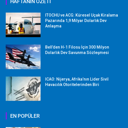
HAFTANIN ÖZETİ
ITOCHU ve ACG: Küresel Uçak Kiralama
Pazarında 1,9 Milyar Dolarlık Dev
Anlaşma
Bell’den H-1 Filosu İçin 300 Milyon
Dolarlık Dev Savunma Sözleşmesi
ICAO: Nijerya, Afrika’nın Lider Sivil
Havacılık Otoritelerinden Biri
EN POPÜLER