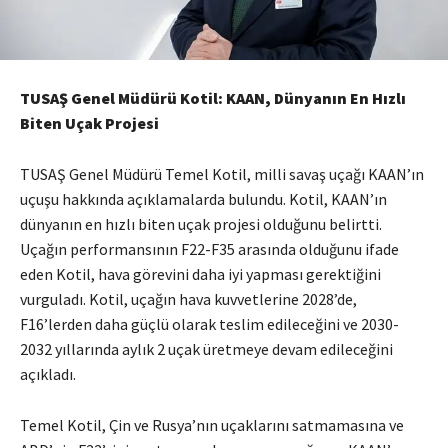
TUSAŞ Genel Müdürü Kotil: KAAN, Dünyanın En Hızlı
Biten Uçak Projesi
TUSAŞ Genel Müdürü Temel Kotil, milli savaş uçağı KAAN’ın
uçuşu hakkında açıklamalarda bulundu. Kotil, KAAN’ın
dünyanın en hızlı biten uçak projesi olduğunu belirtti.
Uçağın performansının F22-F35 arasında olduğunu ifade
eden Kotil, hava görevini daha iyi yapması gerektiğini
vurguladı. Kotil, uçağın hava kuvvetlerine 2028’de,
F16’lerden daha güçlü olarak teslim edileceğini ve 2030-
2032 yıllarında aylık 2 uçak üretmeye devam edileceğini
açıkladı.
Temel Kotil, Çin ve Rusya’nın uçaklarını satmamasına ve