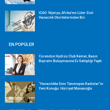
ICAO: Nijerya, Afrika’nın Lider Sivil
Havacılık Otoritelerinden Biri
EN POPÜLER
Corendon Hydros Club Kemer, Basın
Bayramı Buluşmasına Ev Sahipliği Yaptı
“Havacılıkta Sınır Tanımayan Kadınlar”ın
Yeni Konuğu: Hürriyet Munanoğlu