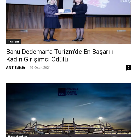
Turizm
Banu Dedeman’a Turizm’de En Başarılı
Kadın Girişimci Ödülü
ANT Editör
-
19 Ocak 2021
0
Havaalanları