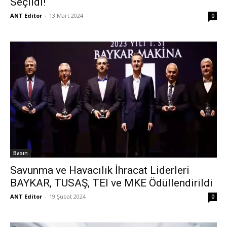
Seçildi!
ANT Editor
-
13 Mart 2024
0
Basın
Savunma ve Havacılık İhracat Liderleri
BAYKAR, TUSAŞ, TEI ve MKE Ödüllendirildi
ANT Editor
-
19 Şubat 2024
0