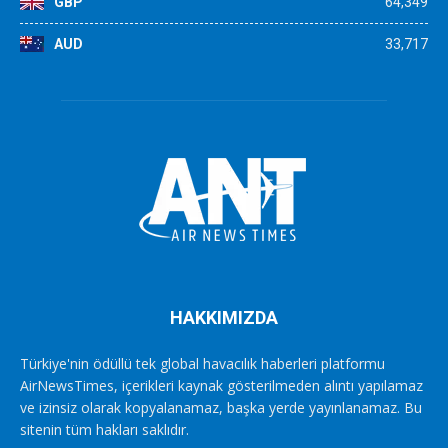
GBP
64,349
AUD
33,717
HAKKIMIZDA
Türkiye'nin ödüllü tek global havacılık haberleri platformu
AirNewsTimes, içerikleri kaynak gösterilmeden alıntı yapılamaz
ve izinsiz olarak kopyalanamaz, başka yerde yayınlanamaz. Bu
sitenin tüm hakları saklıdır.