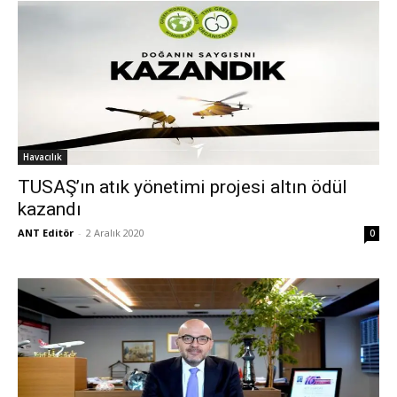
Havacılık
TUSAŞ’ın atık yönetimi projesi altın ödül
kazandı
ANT Editör
-
2 Aralık 2020
0