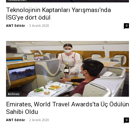
Teknolojinin Kaptanları Yarışması’nda
İSG’ye dört ödül
ANT Editör
-
3 Aralık 2020
0
Airlines
Emirates, World Travel Awards’ta Üç Ödülün
Sahibi Oldu
ANT Editör
-
2 Aralık 2020
0