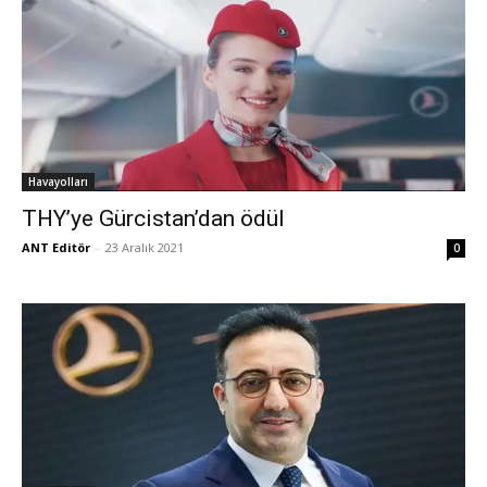
Havayolları
THY’ye Gürcistan’dan ödül
ANT Editör
-
23 Aralık 2021
0