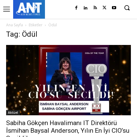
Ana Sayfa
Etiketler
Ödül
Tag: Ödül
Aktüel
Sabiha Gökçen Havalimanı IT Direktörü
İsmihan Baysal Anderson, Yılın En İyi CIO’su