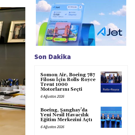
Son Dakika
Somon Air, Boeing 787
Filosu İçin Rolls-Royce
Trent 1000
Motorlarını Seçti
6 Ağustos 2026
Boeing, Şanghay’da
Yeni Nesil Havacılık
Eğitim Merkezini Açtı
6 Ağustos 2026