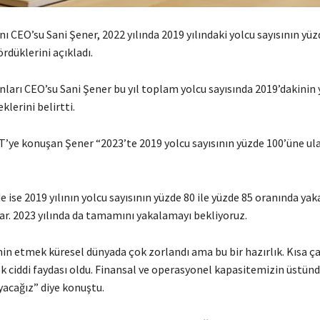
 CEO’su Sani Şener, 2022 yılında 2019 yılındaki yolcu sayısının yüz
rdüklerini açıkladı.
arı CEO’su Sani Şener bu yıl toplam yolcu sayısında 2019’dakinin 
klerini belirtti.
ye konuşan Şener “2023’te 2019 yolcu sayısının yüzde 100’üne ul
e ise 2019 yılının yolcu sayısının yüzde 80 ile yüzde 85 oranında ya
ar. 2023 yılında da tamamını yakalamayı bekliyoruz.
in etmek küresel dünyada çok zorlandı ama bu bir hazırlık. Kısa ç
k ciddi faydası oldu. Finansal ve operasyonel kapasitemizin üstü
acağız” diye konuştu.