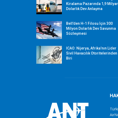
Kiralama Pazarında 1,9 Milya
Dolarlık Dev Anlaşma
Bell’den H-1 Filosu İçin 300
Milyon Dolarlık Dev Savunma
Sözleşmesi
ICAO: Nijerya, Afrika’nın Lider
Sivil Havacılık Otoritelerinden
Biri
HA
Türki
AirN