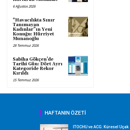
6 Ağustos 2026
“Havacılıkta Sınır
Tanımayan
Kadınlar”ın Yeni
Konuğu: Hürriyet
Munanoğlu
28 Temmuz 2026
Sabiha Gökçen’de
Tarihi Gün: Dört Ayrı
Kategoride Rekor
Kırıldı
15 Temmuz 2026
HAFTANIN ÖZETİ
ITOCHU ve ACG: Küresel Uçak