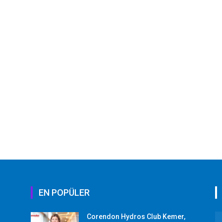
EN POPÜLER
Corendon Hydros Club Kemer,