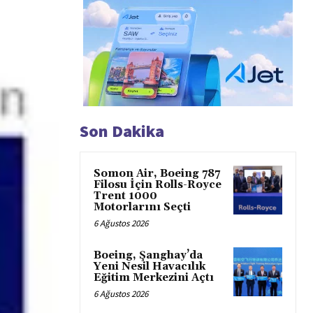
Son Dakika
Somon Air, Boeing 787
Filosu İçin Rolls-Royce
Trent 1000
Motorlarını Seçti
6 Ağustos 2026
Boeing, Şanghay’da
Yeni Nesil Havacılık
Eğitim Merkezini Açtı
6 Ağustos 2026