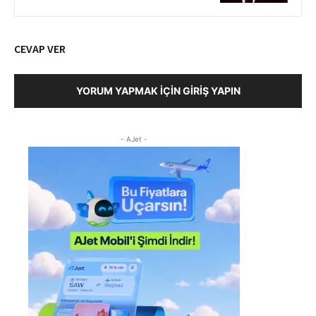
CEVAP VER
YORUM YAPMAK İÇIN GIRIŞ YAPIN
- AJet -