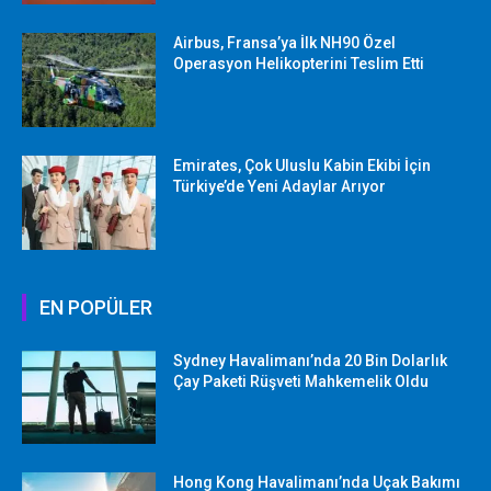
Airbus, Fransa’ya İlk NH90 Özel
Operasyon Helikopterini Teslim Etti
Emirates, Çok Uluslu Kabin Ekibi İçin
Türkiye’de Yeni Adaylar Arıyor
EN POPÜLER
Sydney Havalimanı’nda 20 Bin Dolarlık
Çay Paketi Rüşveti Mahkemelik Oldu
Hong Kong Havalimanı’nda Uçak Bakımı