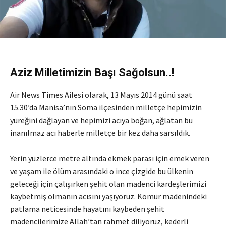
Aziz Milletimizin Başı Sağolsun..!
Air News Times Ailesi olarak, 13 Mayıs 2014 günü saat
15.30’da Manisa’nın Soma ilçesinden milletçe hepimizin
yüreğini dağlayan ve hepimizi acıya boğan, ağlatan bu
inanılmaz acı haberle milletçe bir kez daha sarsıldık.
Yerin yüzlerce metre altında ekmek parası için emek veren
ve yaşam ile ölüm arasındaki o ince çizgide bu ülkenin
geleceği için çalışırken şehit olan madenci kardeşlerimizi
kaybetmiş olmanın acısını yaşıyoruz. Kömür madenindeki
patlama neticesinde hayatını kaybeden şehit
madencilerimize Allah’tan rahmet diliyoruz, kederli