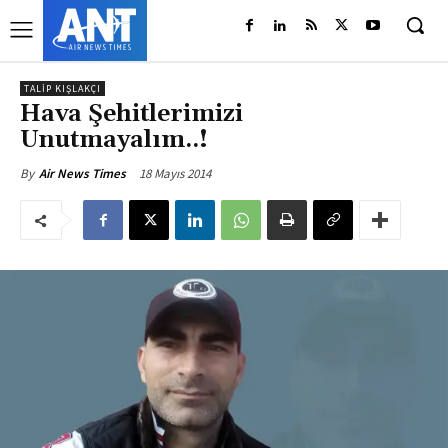
TALIP KIŞLAKÇI
Hava Şehitlerimizi
Unutmayalım..!
18 Mayıs 2014
By
Air News Times