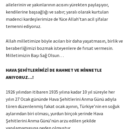
ailelerinin ve yakınlarının acısını yürekten paylaşıyor,
kendilerine başsağlığı ve sabır; yaralı olarak kurtulan
madenci kardeşlerimize de Yüce Allah’tan acil şifalar
temenni ediyoruz.
Allah milletimize böyle acıları bir daha yaşatmasın, birlik ve
beraberliğimizi bozmak isteyenlere de fırsat vermesin.
Milletimizin Başı Sağ Olsun…
HAVA ŞEHİTLERİMİZİ DE RAHMET VE MİNNETLE
ANIYORUZ…!
1926 yılından itibaren 1935 yılına kadar 10 yıl süreyle her
yılın 27 Ocak gününde Hava Şehitlerini Anma Günü adıyla
tören düzenlenmiş fakat ocak ayının, Türkiye’nin en soğuk
aylarından biri olması, yurdun birçok yerinde Hava
Şehitlerini Anma Günü’nün arzu edilen şekilde
yapılamamasına neden olmuştur.