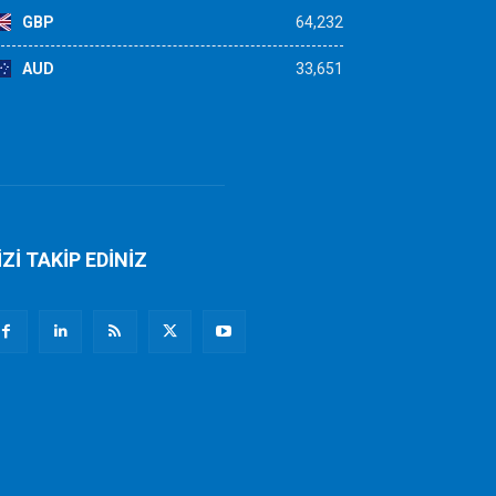
GBP
64,232
AUD
33,651
İZİ TAKİP EDİNİZ