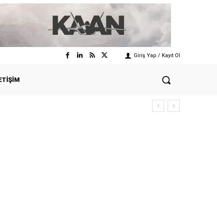
Giriş Yap / Kayıt Ol
ETIŞIM