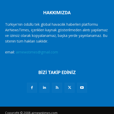
HAKKIMIZDA
Türkiye'nin ödüllü tek global havacılık haberleri platformu
AirNewsTimes, içerikleri kaynak gösterilmeden alıntı yapılamaz
ve izinsiz olarak kopyalanamaz, başka yerde yayınlanamaz. Bu
sitenin tüm hakları saklıdır.
email:
airnewstimes@gmail.com
BİZİ TAKİP EDİNİZ
Copyright © 2008 airnewstimes.com