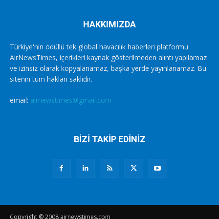
HAKKIMIZDA
Türkiye'nin ödüllü tek global havacılık haberleri platformu
AirNewsTimes, içerikleri kaynak gösterilmeden alıntı yapılamaz
ve izinsiz olarak kopyalanamaz, başka yerde yayınlanamaz. Bu
sitenin tüm hakları saklıdır.
email:
airnewstimes@gmail.com
BİZİ TAKİP EDİNİZ
Copyright © 2008 airnewstimes.com